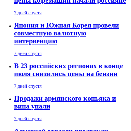
цены кофемашин начали россияне
7 дней спустя
Япония и Южная Корея провели
совместную валютную
интервенцию
7 дней спустя
В 23 российских регионах в конце
июля снизились цены на бензин
7 дней спустя
Продажи армянского коньяка и
вина упали
7 дней спустя