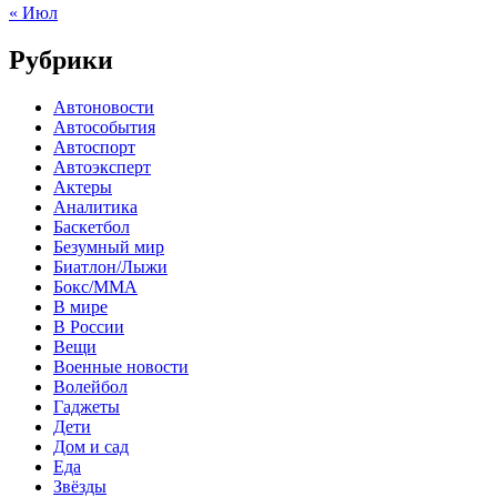
« Июл
Рубрики
Автоновости
Автособытия
Автоспорт
Автоэксперт
Актеры
Аналитика
Баскетбол
Безумный мир
Биатлон/Лыжи
Бокс/MMA
В мире
В России
Вещи
Военные новости
Волейбол
Гаджеты
Дети
Дом и сад
Еда
Звёзды