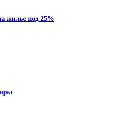
на жилье под 25%
тиры