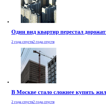
Один вид квартир перестал дорожать
2 года спустя
2 года спустя
В Москве стало сложнее купить жил
2 года спустя
2 года спустя