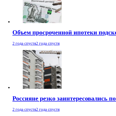
Объем просроченной ипотеки подск
2 года спустя
2 года спустя
Россияне резко заинтересовались п
2 года спустя
2 года спустя