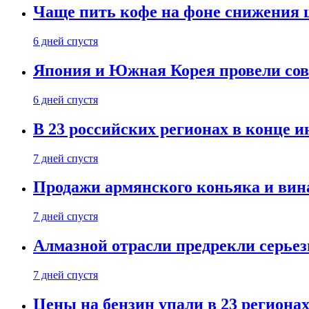
Чаще пить кофе на фоне снижения 
6 дней спустя
Япония и Южная Корея провели со
6 дней спустя
В 23 российских регионах в конце 
7 дней спустя
Продажи армянского коньяка и вин
7 дней спустя
Алмазной отрасли предрекли серье
7 дней спустя
Цены на бензин упали в 23 региона