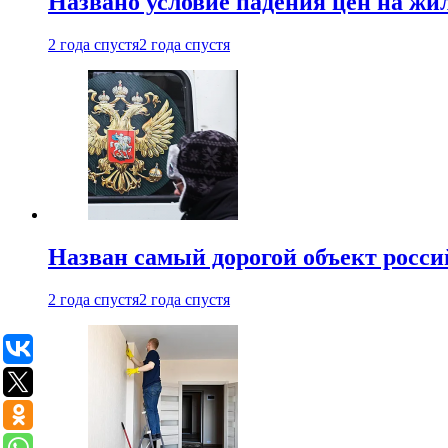
Названо условие падения цен на жи
2 года спустя
2 года спустя
Назван самый дорогой объект росс
2 года спустя
2 года спустя