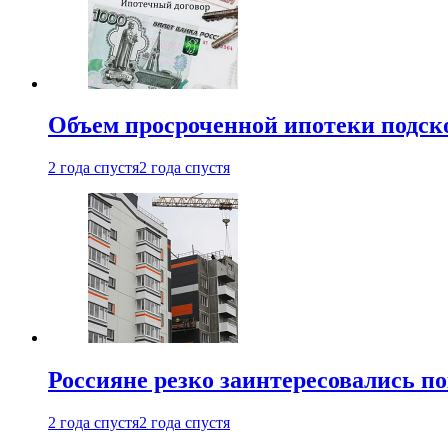
Объем просроченной ипотеки подск
2 года спустя
2 года спустя
Россияне резко заинтересовались п
2 года спустя
2 года спустя