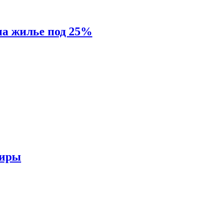
на жилье под 25%
тиры