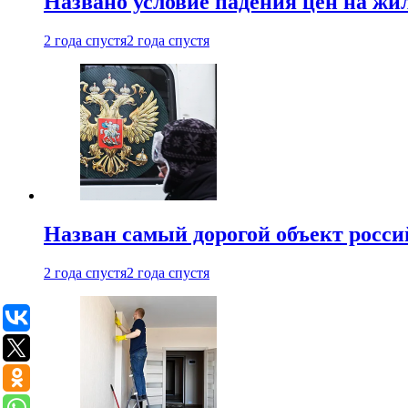
Названо условие падения цен на жи
2 года спустя
2 года спустя
Назван самый дорогой объект росс
2 года спустя
2 года спустя