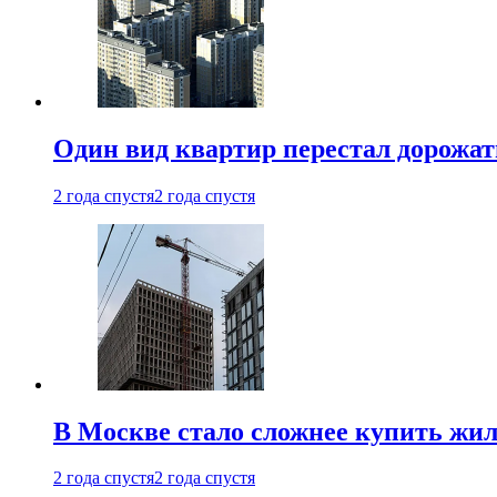
Один вид квартир перестал дорожать
2 года спустя
2 года спустя
В Москве стало сложнее купить жил
2 года спустя
2 года спустя