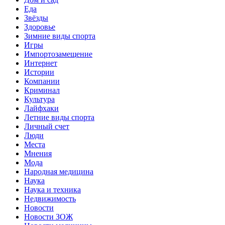
Еда
Звёзды
Здоровье
Зимние виды спорта
Игры
Импортозамещение
Интернет
Истории
Компании
Криминал
Культура
Лайфхаки
Летние виды спорта
Личный счет
Люди
Места
Мнения
Мода
Народная медицина
Наука
Наука и техника
Недвижимость
Новости
Новости ЗОЖ