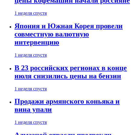
цены кофемашин начали россияне
1 неделя спустя
Япония и Южная Корея провели
совместную валютную
интервенцию
1 неделя спустя
В 23 российских регионах в конце
июля снизились цены на бензин
1 неделя спустя
Продажи армянского коньяка и
вина упали
1 неделя спустя