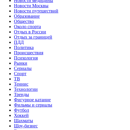
Новости медицины
Новости Москвы
Новости путешествий
Образование
Общество
Около спорта
Отдых в России
Отдых за границей
ПДД
Политика
Происшествия
Психология
Рынки
Сериалы
Спорт
ТВ
Теннис
Технологии
Тренды
Фигурное катание
Фильмы и сериалы
Футбол
Хоккей
Шахматы
Шоу-бизнес