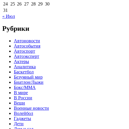
24
25
26
27
28
29
30
31
« Июл
Рубрики
Автоновости
Автособытия
Автоспорт
Автоэксперт
Актеры
Аналитика
Баскетбол
Безумный мир
Биатлон/Лыжи
Бокс/MMA
В мире
В России
Вещи
Военные новости
Волейбол
Гаджеты
Дети
Дом и сад