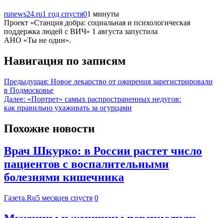
runews24.ru
1 год спустя
0
1 минуты
Проект «Станция добра: социальная и психологическая
поддержка людей с ВИЧ» 1 августа запустила
АНО «Ты не один».
Навигация по записям
Предыдущая:
Новое лекарство от ожирения зарегистрировали
в Подмосковье
Далее:
«Портрет» самых распространенных недугов:
как правильно ухаживать за огурцами
Похожие новости
Врач Шкурко: в России растет число
пациентов с воспалительными
болезнями кишечника
Газета.Ru
5 месяцев спустя
0