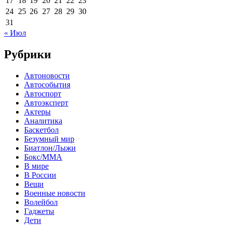
17
18
19
20
21
22
23
24
25
26
27
28
29
30
31
« Июл
Рубрики
Автоновости
Автособытия
Автоспорт
Автоэксперт
Актеры
Аналитика
Баскетбол
Безумный мир
Биатлон/Лыжи
Бокс/MMA
В мире
В России
Вещи
Военные новости
Волейбол
Гаджеты
Дети