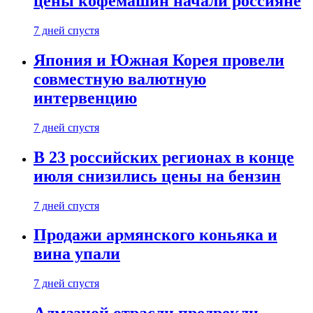
цены кофемашин начали россияне
7 дней спустя
Япония и Южная Корея провели
совместную валютную
интервенцию
7 дней спустя
В 23 российских регионах в конце
июля снизились цены на бензин
7 дней спустя
Продажи армянского коньяка и
вина упали
7 дней спустя