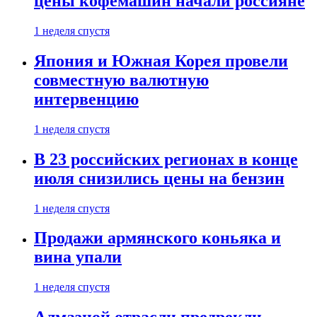
цены кофемашин начали россияне
1 неделя спустя
Япония и Южная Корея провели
совместную валютную
интервенцию
1 неделя спустя
В 23 российских регионах в конце
июля снизились цены на бензин
1 неделя спустя
Продажи армянского коньяка и
вина упали
1 неделя спустя