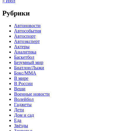
« Июл
Рубрики
Автоновости
Автособытия
Автоспорт
Автоэксперт
Актеры
Аналитика
Баскетбол
Безумный мир
Биатлон/Лыжи
Бокс/MMA
В мире
В России
Вещи
Военные новости
Волейбол
Гаджеты
Дети
Дом и сад
Еда
Звёзды
Здоровье