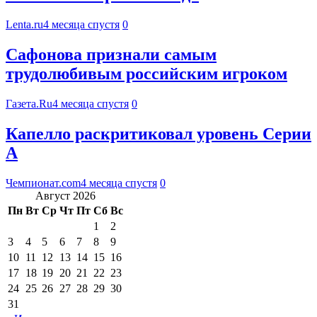
Lenta.ru
4 месяца спустя
0
Сафонова признали самым
трудолюбивым российским игроком
Газета.Ru
4 месяца спустя
0
Капелло раскритиковал уровень Серии
А
Чемпионат.com
4 месяца спустя
0
Август 2026
Пн
Вт
Ср
Чт
Пт
Сб
Вс
1
2
3
4
5
6
7
8
9
10
11
12
13
14
15
16
17
18
19
20
21
22
23
24
25
26
27
28
29
30
31