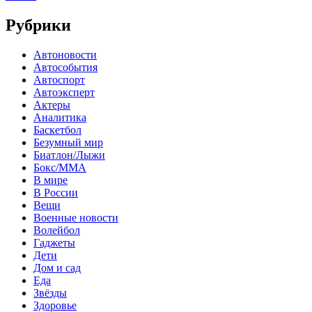
Рубрики
Автоновости
Автособытия
Автоспорт
Автоэксперт
Актеры
Аналитика
Баскетбол
Безумный мир
Биатлон/Лыжи
Бокс/MMA
В мире
В России
Вещи
Военные новости
Волейбол
Гаджеты
Дети
Дом и сад
Еда
Звёзды
Здоровье