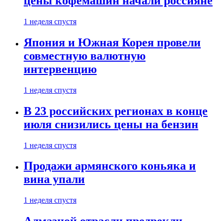
цены кофемашин начали россияне
1 неделя спустя
Япония и Южная Корея провели
совместную валютную
интервенцию
1 неделя спустя
В 23 российских регионах в конце
июля снизились цены на бензин
1 неделя спустя
Продажи армянского коньяка и
вина упали
1 неделя спустя