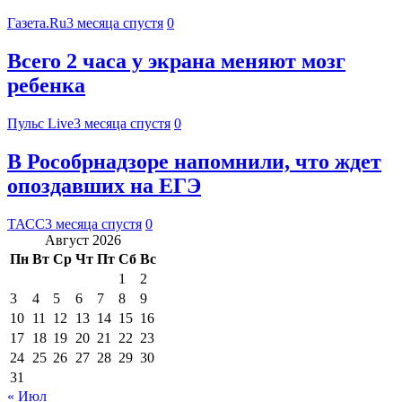
Газета.Ru
3 месяца спустя
0
Всего 2 часа у экрана меняют мозг
ребенка
Пульс Live
3 месяца спустя
0
В Рособрнадзоре напомнили, что ждет
опоздавших на ЕГЭ
ТАСС
3 месяца спустя
0
Август 2026
Пн
Вт
Ср
Чт
Пт
Сб
Вс
1
2
3
4
5
6
7
8
9
10
11
12
13
14
15
16
17
18
19
20
21
22
23
24
25
26
27
28
29
30
31
« Июл