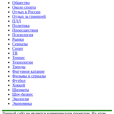
Общество
Около спорта
Отдых в России
Отдых за границей
ПДД
Политика
Происшествия
Психология
Рынки
Сериалы
Спорт
ТВ
Теннис
Технологии
Тренды
Фигурное катание
Фильмы и сериалы
Футбол
Хоккей
Шахматы
Шоу-бизнес
Экология
Экономика
Данный сайт не является коммерческим проектом. На этом