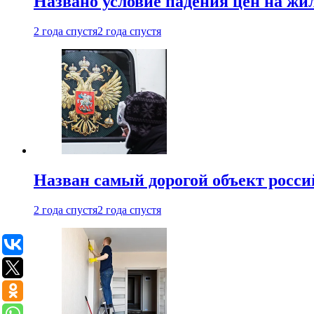
Названо условие падения цен на жи
2 года спустя
2 года спустя
Назван самый дорогой объект росс
2 года спустя
2 года спустя