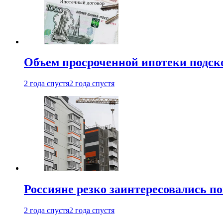
Объем просроченной ипотеки подск
2 года спустя
2 года спустя
Россияне резко заинтересовались п
2 года спустя
2 года спустя