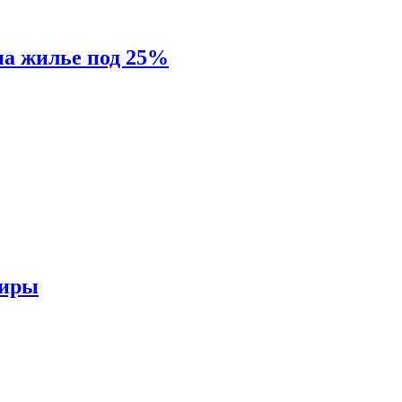
на жилье под 25%
тиры