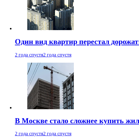
Один вид квартир перестал дорожать
2 года спустя
2 года спустя
В Москве стало сложнее купить жил
2 года спустя
2 года спустя