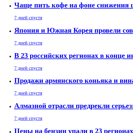
Чаще пить кофе на фоне снижения 
7 дней спустя
Япония и Южная Корея провели со
7 дней спустя
В 23 российских регионах в конце 
7 дней спустя
Продажи армянского коньяка и вин
7 дней спустя
Алмазной отрасли предрекли серье
7 дней спустя
Цены на бензин упали в 23 региона