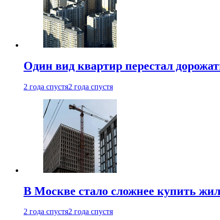
Один вид квартир перестал дорожать
2 года спустя
2 года спустя
В Москве стало сложнее купить жил
2 года спустя
2 года спустя