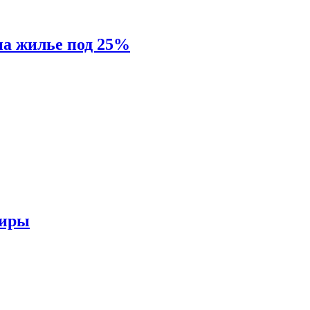
на жилье под 25%
тиры