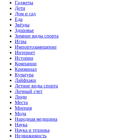
Гаджеты
Дети
Дом и сад
Еда
Звёзды
Здоровье
Зимние виды спорта
Игры
Импортозамещение
Интернет
Истории
Компании
Криминал
Культура
Лайфхаки
Летние виды спорта
Личный счет
Люди
Места
Мнения
Мода
Народная медицина
Наука
Наука и техника
Недвижимость