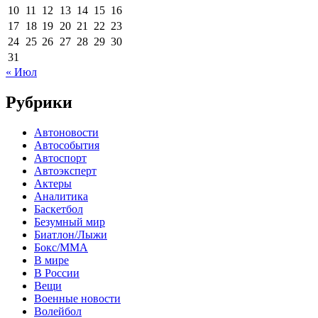
10
11
12
13
14
15
16
17
18
19
20
21
22
23
24
25
26
27
28
29
30
31
« Июл
Рубрики
Автоновости
Автособытия
Автоспорт
Автоэксперт
Актеры
Аналитика
Баскетбол
Безумный мир
Биатлон/Лыжи
Бокс/MMA
В мире
В России
Вещи
Военные новости
Волейбол