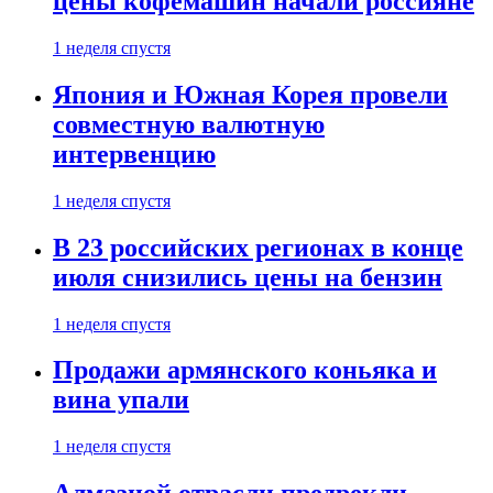
цены кофемашин начали россияне
1 неделя спустя
Япония и Южная Корея провели
совместную валютную
интервенцию
1 неделя спустя
В 23 российских регионах в конце
июля снизились цены на бензин
1 неделя спустя
Продажи армянского коньяка и
вина упали
1 неделя спустя