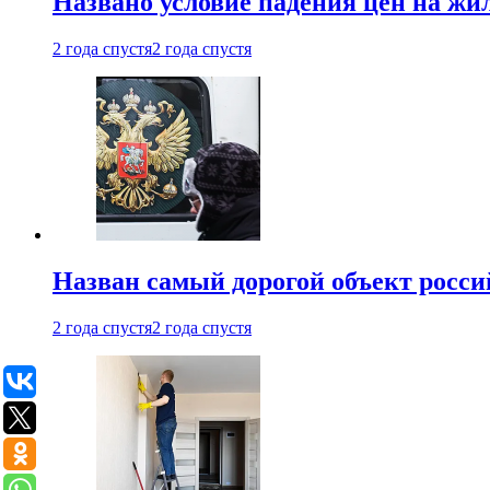
Названо условие падения цен на жи
2 года спустя
2 года спустя
Назван самый дорогой объект росс
2 года спустя
2 года спустя