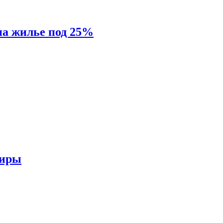
на жилье под 25%
тиры