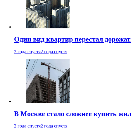
Один вид квартир перестал дорожать
2 года спустя
2 года спустя
В Москве стало сложнее купить жил
2 года спустя
2 года спустя