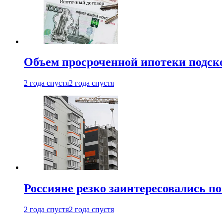
Объем просроченной ипотеки подск
2 года спустя
2 года спустя
Россияне резко заинтересовались п
2 года спустя
2 года спустя