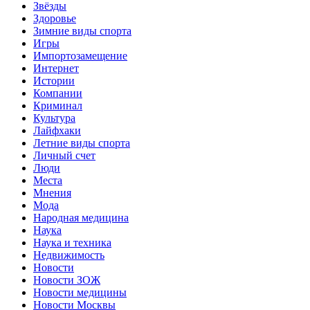
Звёзды
Здоровье
Зимние виды спорта
Игры
Импортозамещение
Интернет
Истории
Компании
Криминал
Культура
Лайфхаки
Летние виды спорта
Личный счет
Люди
Места
Мнения
Мода
Народная медицина
Наука
Наука и техника
Недвижимость
Новости
Новости ЗОЖ
Новости медицины
Новости Москвы