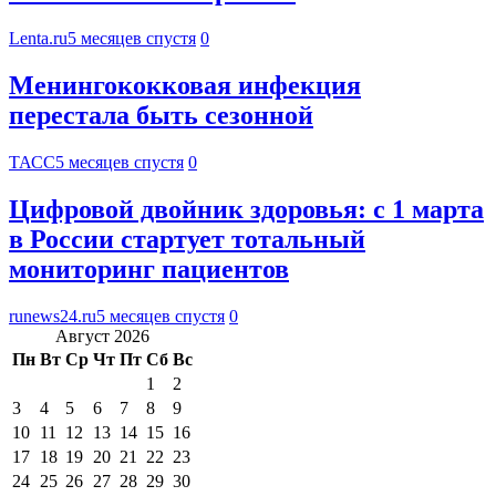
Lenta.ru
5 месяцев спустя
0
Менингококковая инфекция
перестала быть сезонной
ТАСС
5 месяцев спустя
0
Цифровой двойник здоровья: с 1 марта
в России стартует тотальный
мониторинг пациентов
runews24.ru
5 месяцев спустя
0
Август 2026
Пн
Вт
Ср
Чт
Пт
Сб
Вс
1
2
3
4
5
6
7
8
9
10
11
12
13
14
15
16
17
18
19
20
21
22
23
24
25
26
27
28
29
30