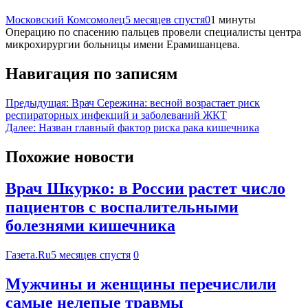
Московский Комсомолец
5 месяцев спустя
0
1 минуты
Операцию по спасению пальцев провели специалисты центра
микрохирургии больницы имени Ерамишанцева.
Навигация по записям
Предыдущая:
Врач Сережина: весной возрастает риск
респираторных инфекций и заболеваний ЖКТ
Далее:
Назван главный фактор риска рака кишечника
Похожие новости
Врач Шкурко: в России растет число
пациентов с воспалительными
болезнями кишечника
Газета.Ru
5 месяцев спустя
0
Мужчины и женщины перечислили
самые нелепые травмы