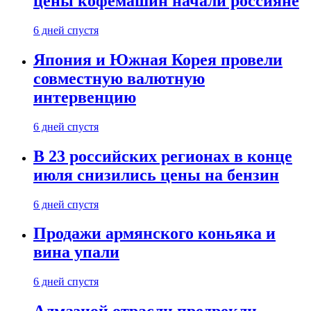
цены кофемашин начали россияне
6 дней спустя
Япония и Южная Корея провели
совместную валютную
интервенцию
6 дней спустя
В 23 российских регионах в конце
июля снизились цены на бензин
6 дней спустя
Продажи армянского коньяка и
вина упали
6 дней спустя