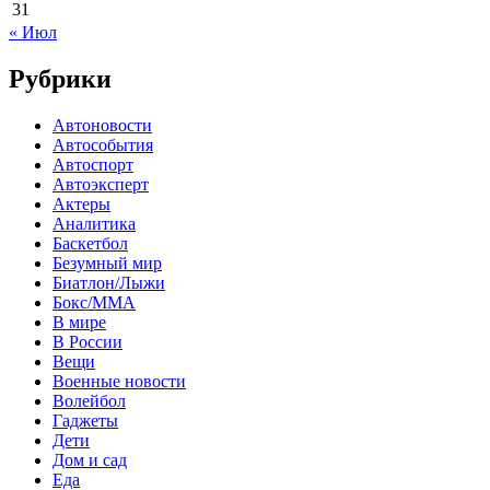
31
« Июл
Рубрики
Автоновости
Автособытия
Автоспорт
Автоэксперт
Актеры
Аналитика
Баскетбол
Безумный мир
Биатлон/Лыжи
Бокс/MMA
В мире
В России
Вещи
Военные новости
Волейбол
Гаджеты
Дети
Дом и сад
Еда