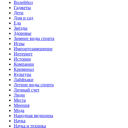
Волейбол
Гаджеты
Дети
Дом и сад
Еда
Звёзды
Здоровье
Зимние виды спорта
Игры
Импортозамещение
Интернет
Истории
Компании
Криминал
Культура
Лайфхаки
Летние виды спорта
Личный счет
Люди
Места
Мнения
Мода
Народная медицина
Наука
Наука и техника