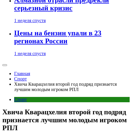
Алмазной отрасли предрекли
серьезный кризис
1 неделя спустя
Цены на бензин упали в 23
регионах России
1 неделя спустя
Главная
Спорт
Хвича Кварацхелия второй год подряд признается
лучшим молодым игроком РПЛ
Спорт
Хвича Кварацхелия второй год подряд
признается лучшим молодым игроком
РПЛ