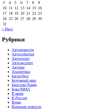
3
4
5
6
7
8
9
10
11
12
13
14
15
16
17
18
19
20
21
22
23
24
25
26
27
28
29
30
31
« Июл
Рубрики
Автоновости
Автособытия
Автоспорт
Автоэксперт
Актеры
Аналитика
Баскетбол
Безумный мир
Биатлон/Лыжи
Бокс/MMA
В мире
В России
Вещи
Военные новости