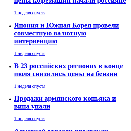
цены кофемашин начали россияне
1 неделя спустя
Япония и Южная Корея провели
совместную валютную
интервенцию
1 неделя спустя
В 23 российских регионах в конце
июля снизились цены на бензин
1 неделя спустя
Продажи армянского коньяка и
вина упали
1 неделя спустя