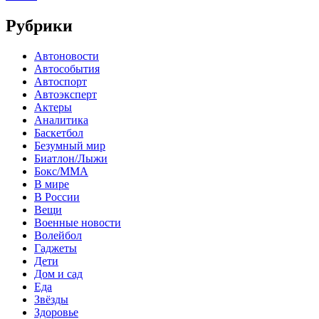
Рубрики
Автоновости
Автособытия
Автоспорт
Автоэксперт
Актеры
Аналитика
Баскетбол
Безумный мир
Биатлон/Лыжи
Бокс/MMA
В мире
В России
Вещи
Военные новости
Волейбол
Гаджеты
Дети
Дом и сад
Еда
Звёзды
Здоровье