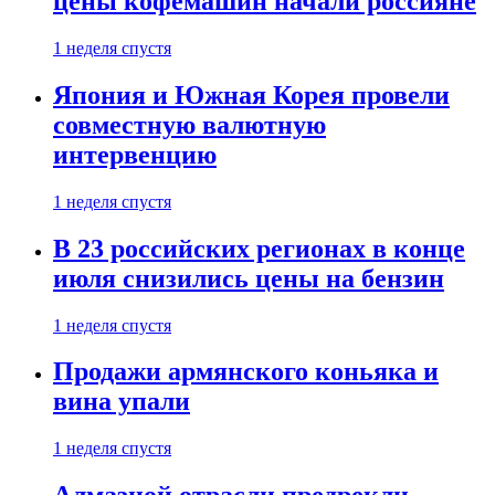
цены кофемашин начали россияне
1 неделя спустя
Япония и Южная Корея провели
совместную валютную
интервенцию
1 неделя спустя
В 23 российских регионах в конце
июля снизились цены на бензин
1 неделя спустя
Продажи армянского коньяка и
вина упали
1 неделя спустя