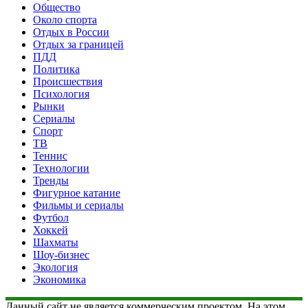
Общество
Около спорта
Отдых в России
Отдых за границей
ПДД
Политика
Происшествия
Психология
Рынки
Сериалы
Спорт
ТВ
Теннис
Технологии
Тренды
Фигурное катание
Фильмы и сериалы
Футбол
Хоккей
Шахматы
Шоу-бизнес
Экология
Экономика
Данный сайт не является коммерческим проектом. На этом