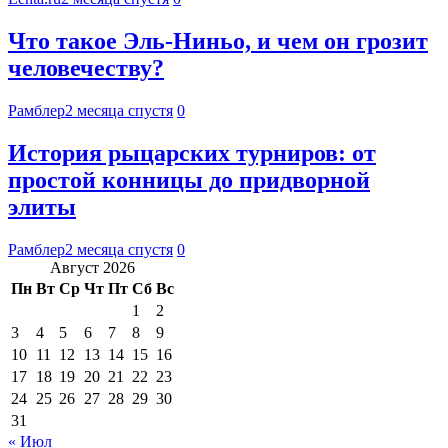
Что такое Эль-Ниньо, и чем он грозит
человечеству?
Рамблер
2 месяца спустя
0
История рыцарских турниров: от
простой конницы до придворной
элиты
Рамблер
2 месяца спустя
0
Август 2026
Пн
Вт
Ср
Чт
Пт
Сб
Вс
1
2
3
4
5
6
7
8
9
10
11
12
13
14
15
16
17
18
19
20
21
22
23
24
25
26
27
28
29
30
31
« Июл