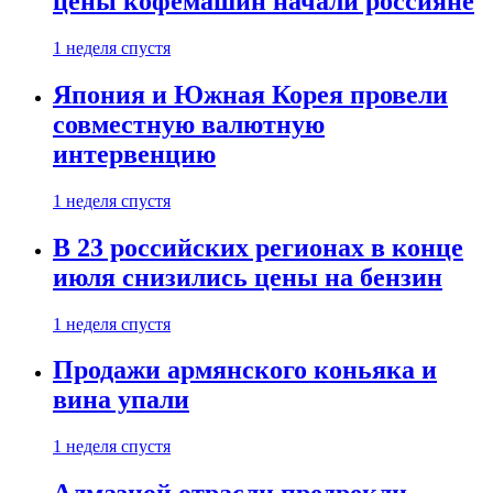
цены кофемашин начали россияне
1 неделя спустя
Япония и Южная Корея провели
совместную валютную
интервенцию
1 неделя спустя
В 23 российских регионах в конце
июля снизились цены на бензин
1 неделя спустя
Продажи армянского коньяка и
вина упали
1 неделя спустя