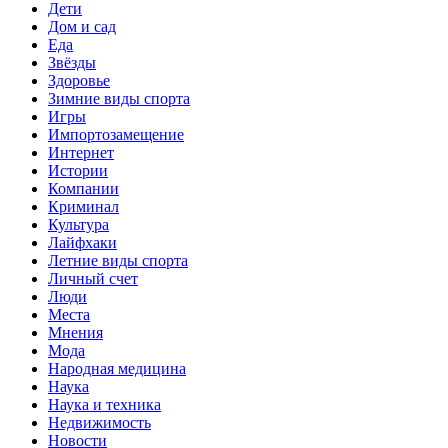
Дети
Дом и сад
Еда
Звёзды
Здоровье
Зимние виды спорта
Игры
Импортозамещение
Интернет
Истории
Компании
Криминал
Культура
Лайфхаки
Летние виды спорта
Личный счет
Люди
Места
Мнения
Мода
Народная медицина
Наука
Наука и техника
Недвижимость
Новости