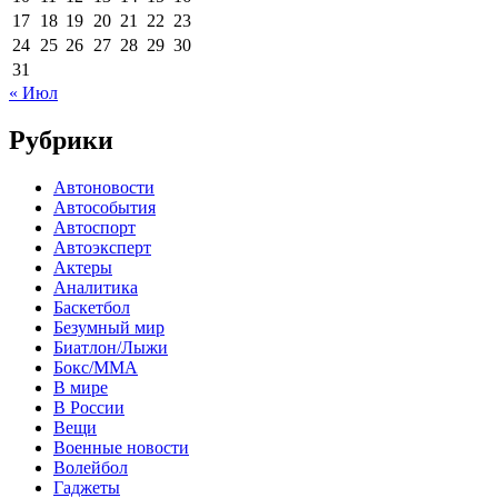
17
18
19
20
21
22
23
24
25
26
27
28
29
30
31
« Июл
Рубрики
Автоновости
Автособытия
Автоспорт
Автоэксперт
Актеры
Аналитика
Баскетбол
Безумный мир
Биатлон/Лыжи
Бокс/MMA
В мире
В России
Вещи
Военные новости
Волейбол
Гаджеты