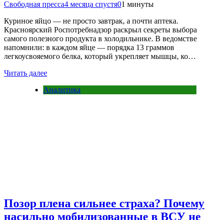
Свободная пресса
4 месяца спустя
0
1 минуты
Куриное яйцо — не просто завтрак, а почти аптека.
Красноярский Роспотребнадзор раскрыл секреты выбора
самого полезного продукта в холодильнике. В ведомстве
напомнили: в каждом яйце — порядка 13 граммов
легкоусвояемого белка, который укрепляет мышцы, ко…
Читать далее
Аналитика
Позор плена сильнее страха? Почему
насильно мобилизованные в ВСУ не