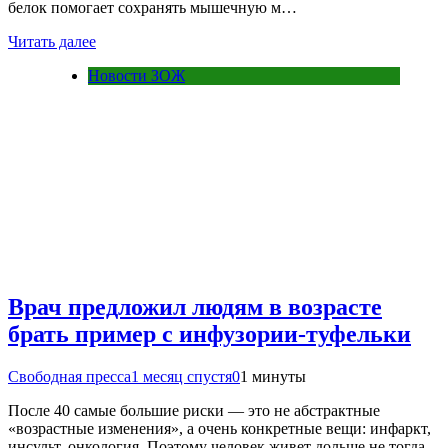
белок помогает сохранять мышечную м…
Читать далее
Новости ЗОЖ
Врач предложил людям в возрасте
брать пример с инфузории-туфельки
Свободная пресса
1 месяц спустя
0
1 минуты
После 40 самые большие риски — это не абстрактные
«возрастные изменения», а очень конкретные вещи: инфаркт,
инсульт, онкология. Поэтому человек живет дольше не тогда,