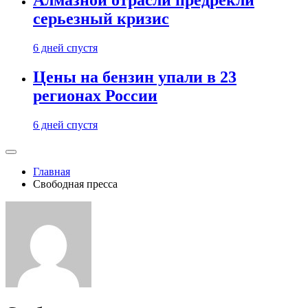
Алмазной отрасли предрекли
серьезный кризис
6 дней спустя
Цены на бензин упали в 23
регионах России
6 дней спустя
Главная
Свободная пресса