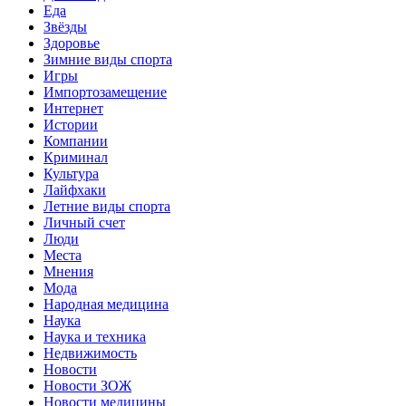
Еда
Звёзды
Здоровье
Зимние виды спорта
Игры
Импортозамещение
Интернет
Истории
Компании
Криминал
Культура
Лайфхаки
Летние виды спорта
Личный счет
Люди
Места
Мнения
Мода
Народная медицина
Наука
Наука и техника
Недвижимость
Новости
Новости ЗОЖ
Новости медицины