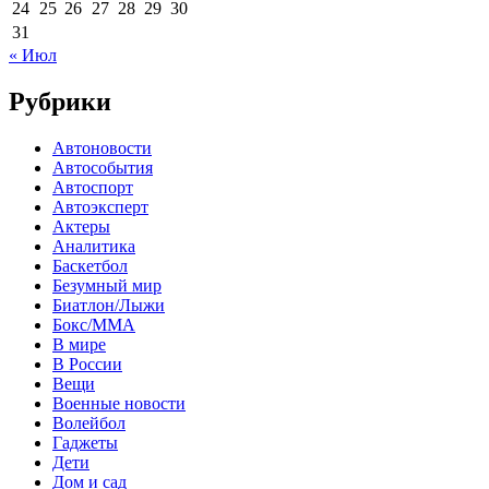
24
25
26
27
28
29
30
31
« Июл
Рубрики
Автоновости
Автособытия
Автоспорт
Автоэксперт
Актеры
Аналитика
Баскетбол
Безумный мир
Биатлон/Лыжи
Бокс/MMA
В мире
В России
Вещи
Военные новости
Волейбол
Гаджеты
Дети
Дом и сад