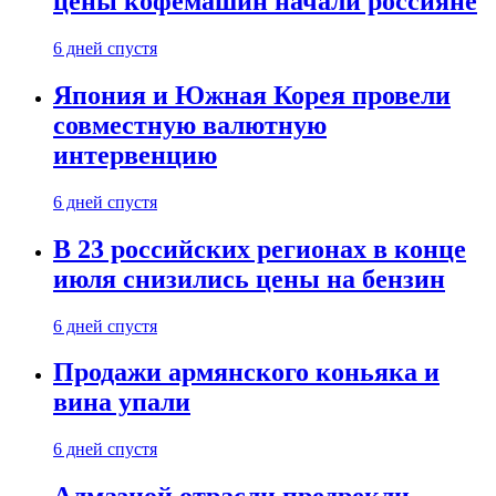
цены кофемашин начали россияне
6 дней спустя
Япония и Южная Корея провели
совместную валютную
интервенцию
6 дней спустя
В 23 российских регионах в конце
июля снизились цены на бензин
6 дней спустя
Продажи армянского коньяка и
вина упали
6 дней спустя