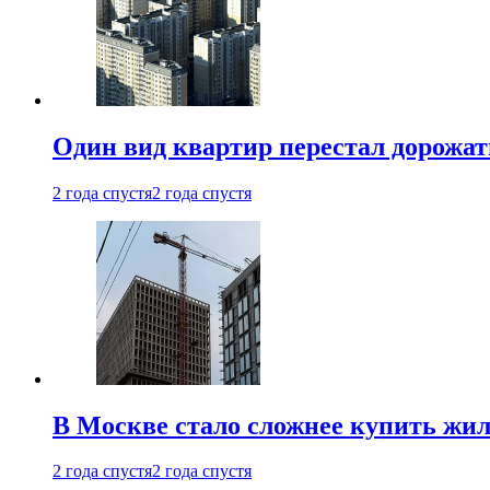
Один вид квартир перестал дорожать
2 года спустя
2 года спустя
В Москве стало сложнее купить жил
2 года спустя
2 года спустя