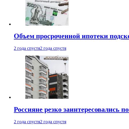
Объем просроченной ипотеки подск
2 года спустя
2 года спустя
Россияне резко заинтересовались п
2 года спустя
2 года спустя