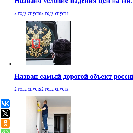
Названо условие падения цен на жи
2 года спустя
2 года спустя
Назван самый дорогой объект росс
2 года спустя
2 года спустя