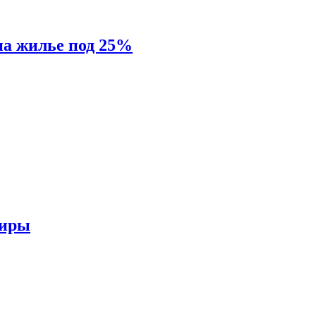
на жилье под 25%
тиры