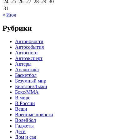
24
25
26
27
28
29
30
31
« Июл
Рубрики
Автоновости
Автособытия
Автоспорт
Автоэксперт
Актеры
Аналитика
Баскетбол
Безумный мир
Биатлон/Лыжи
Бокс/MMA
В мире
В России
Вещи
Военные новости
Волейбол
Гаджеты
Дети
Дом и сад