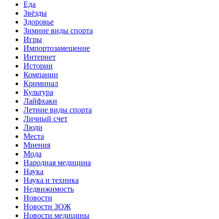
Еда
Звёзды
Здоровье
Зимние виды спорта
Игры
Импортозамещение
Интернет
Истории
Компании
Криминал
Культура
Лайфхаки
Летние виды спорта
Личный счет
Люди
Места
Мнения
Мода
Народная медицина
Наука
Наука и техника
Недвижимость
Новости
Новости ЗОЖ
Новости медицины