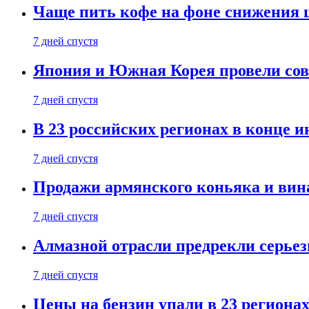
Чаще пить кофе на фоне снижения 
7 дней спустя
Япония и Южная Корея провели со
7 дней спустя
В 23 российских регионах в конце 
7 дней спустя
Продажи армянского коньяка и вин
7 дней спустя
Алмазной отрасли предрекли серье
7 дней спустя
Цены на бензин упали в 23 региона