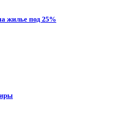
на жилье под 25%
тиры