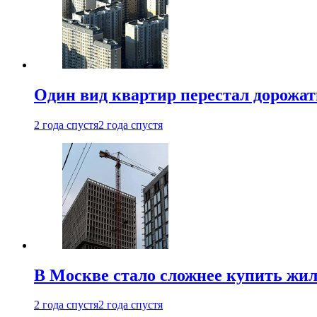
Один вид квартир перестал дорожать
2 года спустя
2 года спустя
В Москве стало сложнее купить жил
2 года спустя
2 года спустя