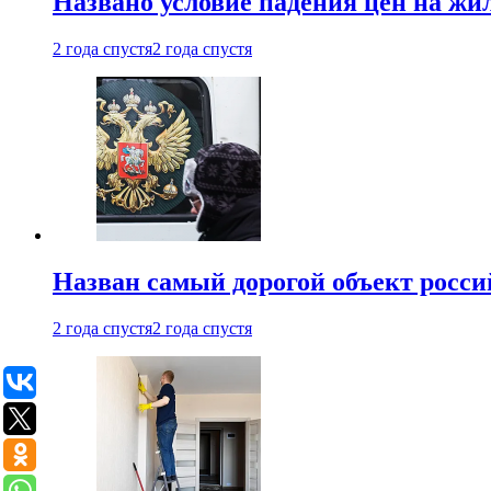
Названо условие падения цен на жи
2 года спустя
2 года спустя
Назван самый дорогой объект росс
2 года спустя
2 года спустя