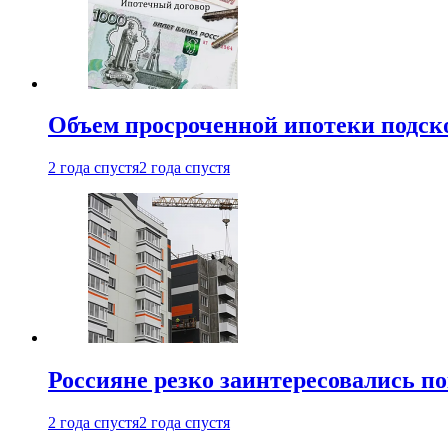
Объем просроченной ипотеки подск
2 года спустя
2 года спустя
Россияне резко заинтересовались п
2 года спустя
2 года спустя