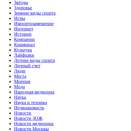
Звёзды
Здоровье
Зимние виды спорта
Игры
Импортозамещение
Интернет
Истории
Компании
Криминал
Культура
Лайфхаки
Летние виды спорта
Личный счет
Люди
Места
Мнения
Мода
Народная медицина
Наука
Наука и техника
Недвижимость
Новости
Новости ЗОЖ
Новости медицины
Новости Москвы