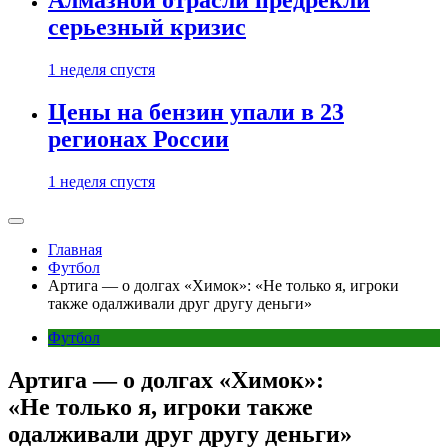
Алмазной отрасли предрекли
серьезный кризис
1 неделя спустя
Цены на бензин упали в 23
регионах России
1 неделя спустя
Главная
Футбол
Артига — о долгах «Химок»: «Не только я, игроки
также одалживали друг другу деньги»
Футбол
Артига — о долгах «Химок»:
«Не только я, игроки также
одалживали друг другу деньги»