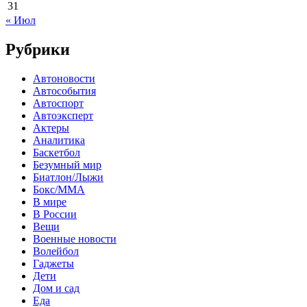
31
« Июл
Рубрики
Автоновости
Автособытия
Автоспорт
Автоэксперт
Актеры
Аналитика
Баскетбол
Безумный мир
Биатлон/Лыжи
Бокс/MMA
В мире
В России
Вещи
Военные новости
Волейбол
Гаджеты
Дети
Дом и сад
Еда