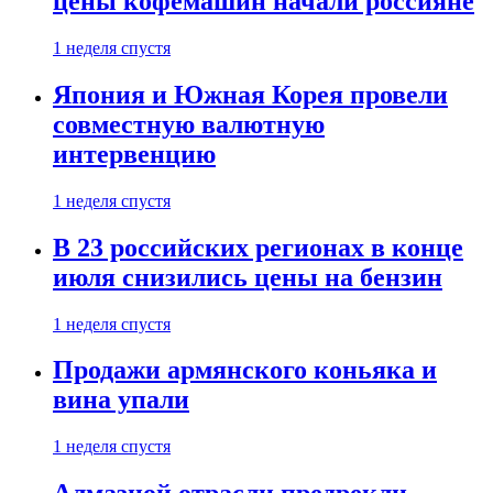
цены кофемашин начали россияне
1 неделя спустя
Япония и Южная Корея провели
совместную валютную
интервенцию
1 неделя спустя
В 23 российских регионах в конце
июля снизились цены на бензин
1 неделя спустя
Продажи армянского коньяка и
вина упали
1 неделя спустя