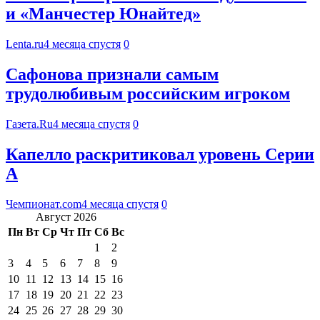
и «Манчестер Юнайтед»
Lenta.ru
4 месяца спустя
0
Сафонова признали самым
трудолюбивым российским игроком
Газета.Ru
4 месяца спустя
0
Капелло раскритиковал уровень Серии
А
Чемпионат.com
4 месяца спустя
0
Август 2026
Пн
Вт
Ср
Чт
Пт
Сб
Вс
1
2
3
4
5
6
7
8
9
10
11
12
13
14
15
16
17
18
19
20
21
22
23
24
25
26
27
28
29
30