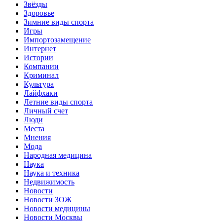
Звёзды
Здоровье
Зимние виды спорта
Игры
Импортозамещение
Интернет
Истории
Компании
Криминал
Культура
Лайфхаки
Летние виды спорта
Личный счет
Люди
Места
Мнения
Мода
Народная медицина
Наука
Наука и техника
Недвижимость
Новости
Новости ЗОЖ
Новости медицины
Новости Москвы