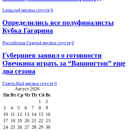
Lenta.ru
4 месяца спустя
0
Определились все полуфиналисты
Кубка Гагарина
Российская Газета
4 месяца спустя
0
Губерниев заявил о готовности
Овечкина играть за “Вашингтон” еще
два сезона
Газета.Ru
4 месяца спустя
0
Август 2026
Пн
Вт
Ср
Чт
Пт
Сб
Вс
1
2
3
4
5
6
7
8
9
10
11
12
13
14
15
16
17
18
19
20
21
22
23
24
25
26
27
28
29
30