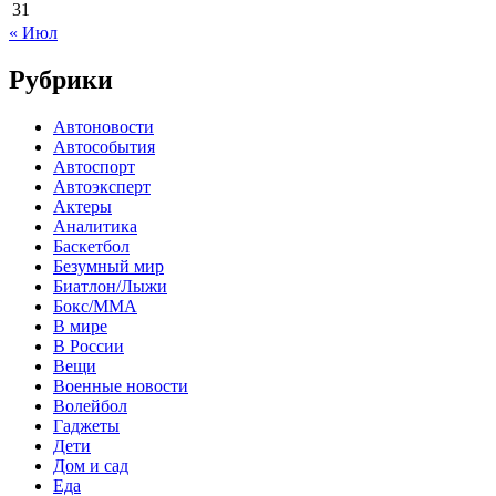
31
« Июл
Рубрики
Автоновости
Автособытия
Автоспорт
Автоэксперт
Актеры
Аналитика
Баскетбол
Безумный мир
Биатлон/Лыжи
Бокс/MMA
В мире
В России
Вещи
Военные новости
Волейбол
Гаджеты
Дети
Дом и сад
Еда