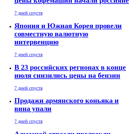
цены кофемашин начали россияне
7 дней спустя
Япония и Южная Корея провели
совместную валютную
интервенцию
7 дней спустя
В 23 российских регионах в конце
июля снизились цены на бензин
7 дней спустя
Продажи армянского коньяка и
вина упали
7 дней спустя