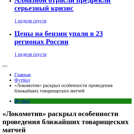
Алмазной отрасли предрекли
серьезный кризис
1 неделя спустя
Цены на бензин упали в 23
регионах России
1 неделя спустя
Главная
Футбол
«Локомотив» раскрыл особенности проведения
ближайших товарищеских матчей
Футбол
«Локомотив» раскрыл особенности
проведения ближайших товарищеских
матчей