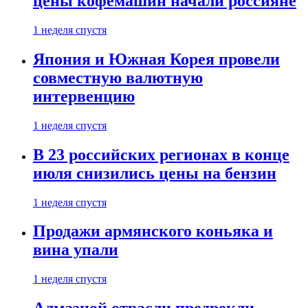
цены кофемашин начали россияне
1 неделя спустя
Япония и Южная Корея провели
совместную валютную
интервенцию
1 неделя спустя
В 23 российских регионах в конце
июля снизились цены на бензин
1 неделя спустя
Продажи армянского коньяка и
вина упали
1 неделя спустя