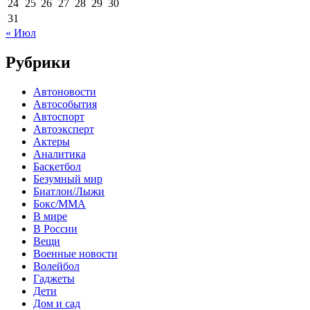
24
25
26
27
28
29
30
31
« Июл
Рубрики
Автоновости
Автособытия
Автоспорт
Автоэксперт
Актеры
Аналитика
Баскетбол
Безумный мир
Биатлон/Лыжи
Бокс/MMA
В мире
В России
Вещи
Военные новости
Волейбол
Гаджеты
Дети
Дом и сад