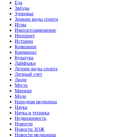
Еда
Звёзды
Здоровье
Зимние виды спорта
Игры
Импортозамещение
Интернет
Истории
Компании
Криминал
Культура
Лайфхаки
Летние виды спорта
Личный счет
Люди
Места
Мнения
Мода
Народная медицина
Наука
Наука и техника
Недвижимость
Новости
Новости ЗОЖ
Новости медицины