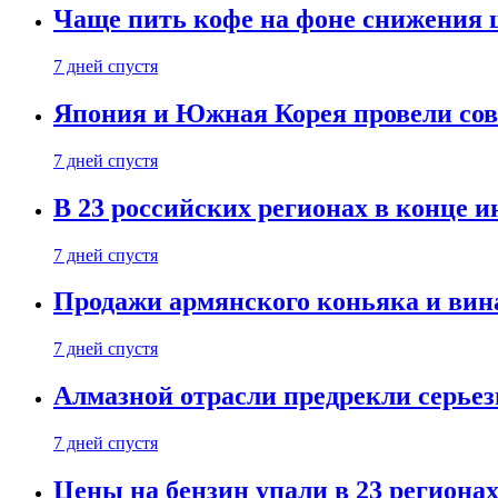
Чаще пить кофе на фоне снижения 
7 дней спустя
Япония и Южная Корея провели со
7 дней спустя
В 23 российских регионах в конце 
7 дней спустя
Продажи армянского коньяка и вин
7 дней спустя
Алмазной отрасли предрекли серье
7 дней спустя
Цены на бензин упали в 23 региона