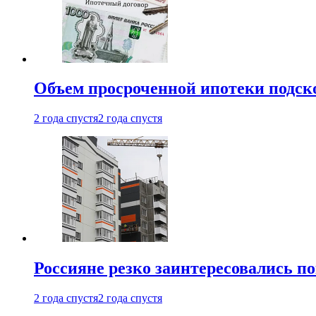
Объем просроченной ипотеки подск
2 года спустя
2 года спустя
Россияне резко заинтересовались п
2 года спустя
2 года спустя