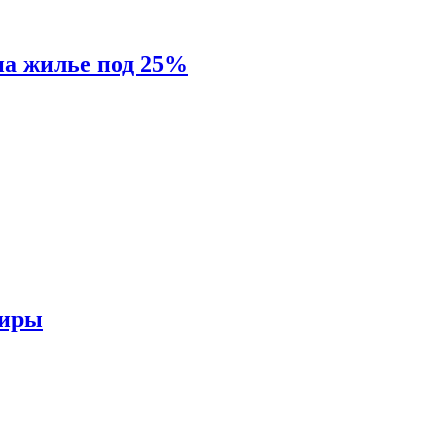
на жилье под 25%
тиры