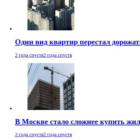
Один вид квартир перестал дорожать
2 года спустя
2 года спустя
В Москве стало сложнее купить жил
2 года спустя
2 года спустя