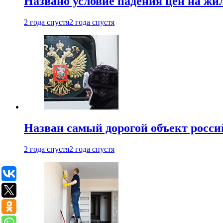
Названо условие падения цен на жи
2 года спустя
2 года спустя
Назван самый дорогой объект росс
2 года спустя
2 года спустя