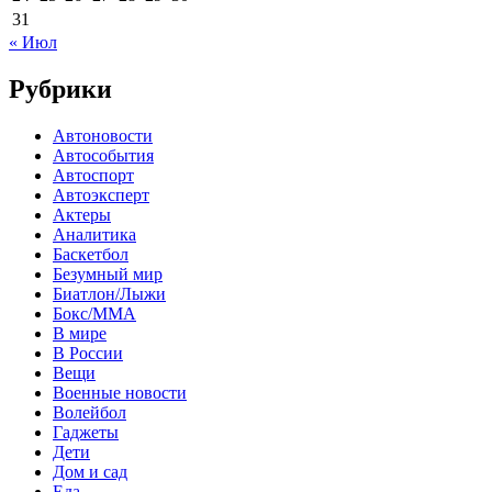
31
« Июл
Рубрики
Автоновости
Автособытия
Автоспорт
Автоэксперт
Актеры
Аналитика
Баскетбол
Безумный мир
Биатлон/Лыжи
Бокс/MMA
В мире
В России
Вещи
Военные новости
Волейбол
Гаджеты
Дети
Дом и сад
Еда