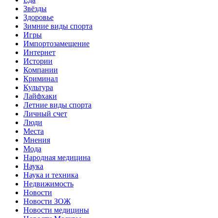
Звёзды
Здоровье
Зимние виды спорта
Игры
Импортозамещение
Интернет
Истории
Компании
Криминал
Культура
Лайфхаки
Летние виды спорта
Личный счет
Люди
Места
Мнения
Мода
Народная медицина
Наука
Наука и техника
Недвижимость
Новости
Новости ЗОЖ
Новости медицины