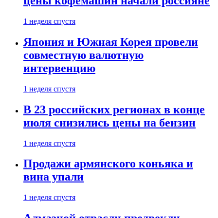
цены кофемашин начали россияне
1 неделя спустя
Япония и Южная Корея провели
совместную валютную
интервенцию
1 неделя спустя
В 23 российских регионах в конце
июля снизились цены на бензин
1 неделя спустя
Продажи армянского коньяка и
вина упали
1 неделя спустя