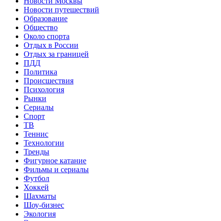
Новости Москвы
Новости путешествий
Образование
Общество
Около спорта
Отдых в России
Отдых за границей
ПДД
Политика
Происшествия
Психология
Рынки
Сериалы
Спорт
ТВ
Теннис
Технологии
Тренды
Фигурное катание
Фильмы и сериалы
Футбол
Хоккей
Шахматы
Шоу-бизнес
Экология