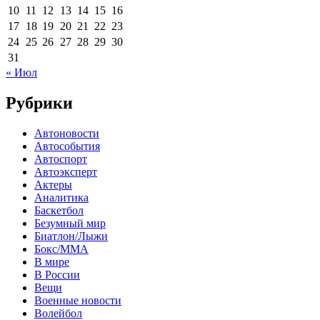
10
11
12
13
14
15
16
17
18
19
20
21
22
23
24
25
26
27
28
29
30
31
« Июл
Рубрики
Автоновости
Автособытия
Автоспорт
Автоэксперт
Актеры
Аналитика
Баскетбол
Безумный мир
Биатлон/Лыжи
Бокс/MMA
В мире
В России
Вещи
Военные новости
Волейбол