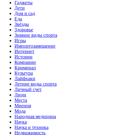
Гаджеты
Дети
Дом и сад
Еда
Звёзды
Здоровье
Зимние виды спорта
Игры
Импортозамещение
Интернет
Истории
Компании
Криминал
Культура
Лайфхаки
Летние виды спорта
Личный счет
Люди
Места
Мнения
Мода
Народная медицина
Наука
Наука и техника
Недвижимость