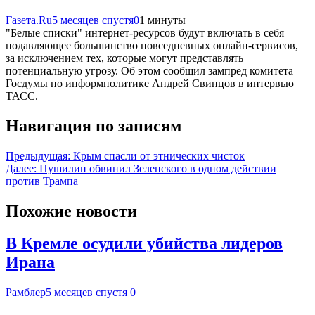
Газета.Ru
5 месяцев спустя
0
1 минуты
"Белые списки" интернет-ресурсов будут включать в себя
подавляющее большинство повседневных онлайн-сервисов,
за исключением тех, которые могут представлять
потенциальную угрозу. Об этом сообщил зампред комитета
Госдумы по информполитике Андрей Свинцов в интервью
ТАСС.
Навигация по записям
Предыдущая:
Крым спасли от этнических чисток
Далее:
Пушилин обвинил Зеленского в одном действии
против Трампа
Похожие новости
В Кремле осудили убийства лидеров
Ирана
Рамблер
5 месяцев спустя
0