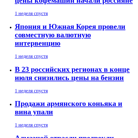
цены кофемашин начали россияне
1 неделя спустя
Япония и Южная Корея провели
совместную валютную
интервенцию
1 неделя спустя
В 23 российских регионах в конце
июля снизились цены на бензин
1 неделя спустя
Продажи армянского коньяка и
вина упали
1 неделя спустя