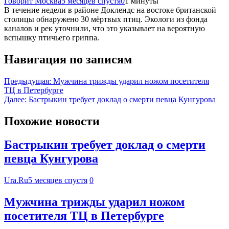
Говорит Москва
5 месяцев спустя
0
1 минуты
В течение недели в районе Доклендс на востоке британской
столицы обнаружено 30 мёртвых птиц. Экологи из фонда
каналов и рек уточнили, что это указывает на вероятную
вспышку птичьего гриппа.
Навигация по записям
Предыдущая:
Мужчина трижды ударил ножом посетителя
ТЦ в Петербурге
Далее:
Бастрыкин требует доклад о смерти певца Кунгурова
Похожие новости
Бастрыкин требует доклад о смерти
певца Кунгурова
Ura.Ru
5 месяцев спустя
0
Мужчина трижды ударил ножом
посетителя ТЦ в Петербурге