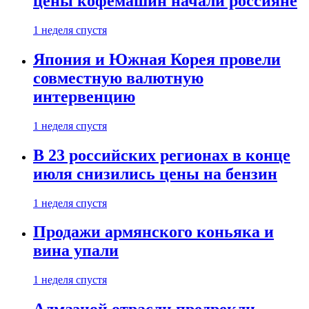
цены кофемашин начали россияне
1 неделя спустя
Япония и Южная Корея провели
совместную валютную
интервенцию
1 неделя спустя
В 23 российских регионах в конце
июля снизились цены на бензин
1 неделя спустя
Продажи армянского коньяка и
вина упали
1 неделя спустя