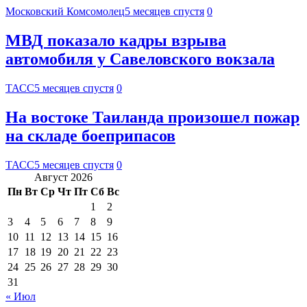
Московский Комсомолец
5 месяцев спустя
0
МВД показало кадры взрыва
автомобиля у Савеловского вокзала
ТАСС
5 месяцев спустя
0
На востоке Таиланда произошел пожар
на складе боеприпасов
ТАСС
5 месяцев спустя
0
Август 2026
Пн
Вт
Ср
Чт
Пт
Сб
Вс
1
2
3
4
5
6
7
8
9
10
11
12
13
14
15
16
17
18
19
20
21
22
23
24
25
26
27
28
29
30
31
« Июл