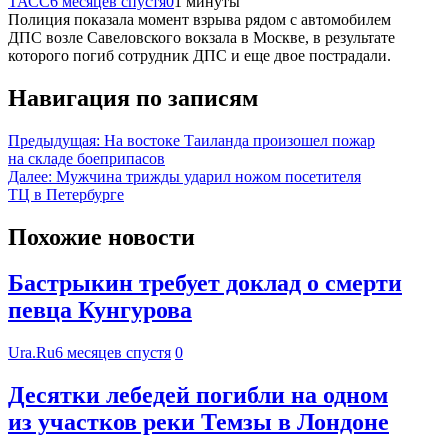
ТАСС
6 месяцев спустя
0
1 минуты
Полиция показала момент взрыва рядом с автомобилем
ДПС возле Савеловского вокзала в Москве, в результате
которого погиб сотрудник ДПС и еще двое пострадали.
Навигация по записям
Предыдущая:
На востоке Таиланда произошел пожар
на складе боеприпасов
Далее:
Мужчина трижды ударил ножом посетителя
ТЦ в Петербурге
Похожие новости
Бастрыкин требует доклад о смерти
певца Кунгурова
Ura.Ru
6 месяцев спустя
0
Десятки лебедей погибли на одном
из участков реки Темзы в Лондоне