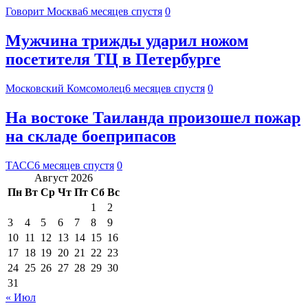
Говорит Москва
6 месяцев спустя
0
Мужчина трижды ударил ножом
посетителя ТЦ в Петербурге
Московский Комсомолец
6 месяцев спустя
0
На востоке Таиланда произошел пожар
на складе боеприпасов
ТАСС
6 месяцев спустя
0
Август 2026
Пн
Вт
Ср
Чт
Пт
Сб
Вс
1
2
3
4
5
6
7
8
9
10
11
12
13
14
15
16
17
18
19
20
21
22
23
24
25
26
27
28
29
30
31
« Июл