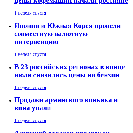
цены кофемашин начали россияне
1 неделя спустя
Япония и Южная Корея провели
совместную валютную
интервенцию
1 неделя спустя
В 23 российских регионах в конце
июля снизились цены на бензин
1 неделя спустя
Продажи армянского коньяка и
вина упали
1 неделя спустя