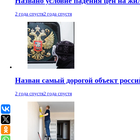
Названо условие падения цен на жи
2 года спустя
2 года спустя
Назван самый дорогой объект росс
2 года спустя
2 года спустя