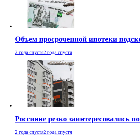
Объем просроченной ипотеки подск
2 года спустя
2 года спустя
Россияне резко заинтересовались п
2 года спустя
2 года спустя