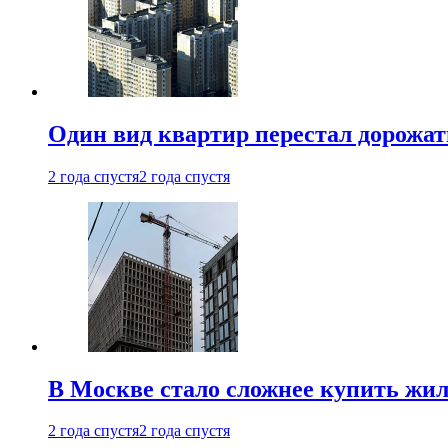
Один вид квартир перестал дорожать
2 года спустя
2 года спустя
В Москве стало сложнее купить жил
2 года спустя
2 года спустя