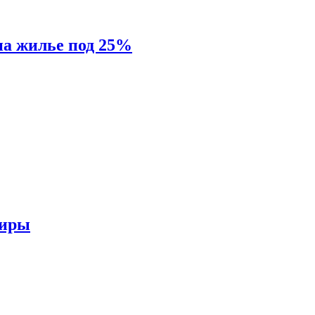
на жилье под 25%
тиры