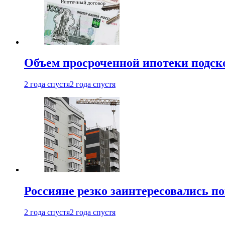
Объем просроченной ипотеки подск
2 года спустя
2 года спустя
Россияне резко заинтересовались п
2 года спустя
2 года спустя