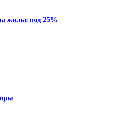
на жилье под 25%
тиры