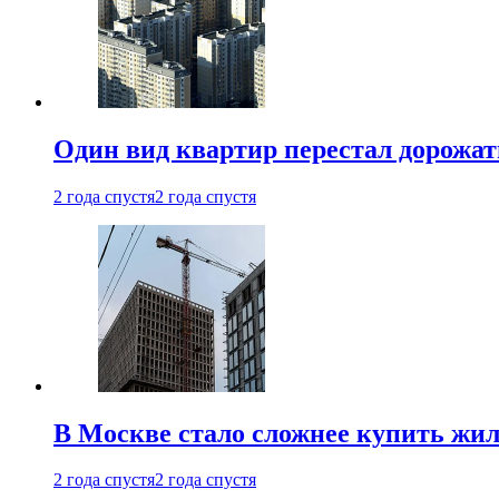
Один вид квартир перестал дорожать
2 года спустя
2 года спустя
В Москве стало сложнее купить жил
2 года спустя
2 года спустя