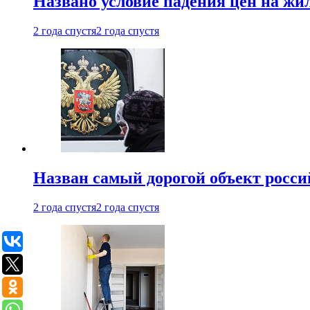
Названо условие падения цен на жи
2 года спустя
2 года спустя
Назван самый дорогой объект росс
2 года спустя
2 года спустя