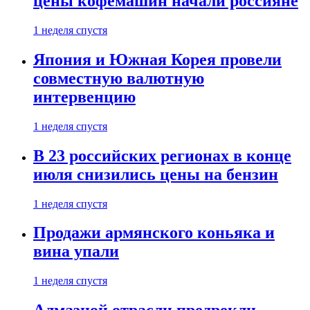
цены кофемашин начали россияне
1 неделя спустя
Япония и Южная Корея провели
совместную валютную
интервенцию
1 неделя спустя
В 23 российских регионах в конце
июля снизились цены на бензин
1 неделя спустя
Продажи армянского коньяка и
вина упали
1 неделя спустя