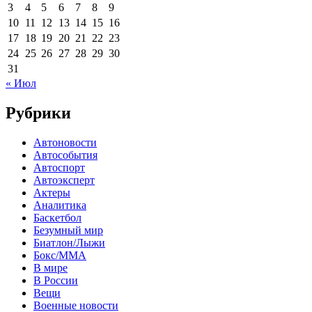
3
4
5
6
7
8
9
10
11
12
13
14
15
16
17
18
19
20
21
22
23
24
25
26
27
28
29
30
31
« Июл
Рубрики
Автоновости
Автособытия
Автоспорт
Автоэксперт
Актеры
Аналитика
Баскетбол
Безумный мир
Биатлон/Лыжи
Бокс/MMA
В мире
В России
Вещи
Военные новости