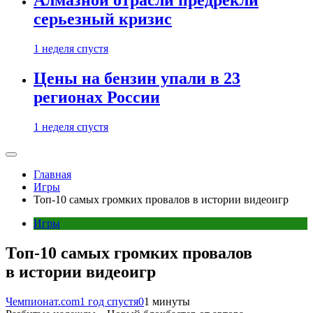
Алмазной отрасли предрекли
серьезный кризис
1 неделя спустя
Цены на бензин упали в 23
регионах России
1 неделя спустя
Главная
Игры
Топ-10 самых громких провалов в истории видеоигр
Игры
Топ-10 самых громких провалов
в истории видеоигр
Чемпионат.com
1 год спустя
0
1 минуты