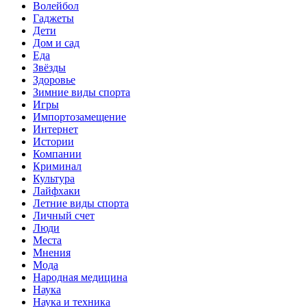
Волейбол
Гаджеты
Дети
Дом и сад
Еда
Звёзды
Здоровье
Зимние виды спорта
Игры
Импортозамещение
Интернет
Истории
Компании
Криминал
Культура
Лайфхаки
Летние виды спорта
Личный счет
Люди
Места
Мнения
Мода
Народная медицина
Наука
Наука и техника