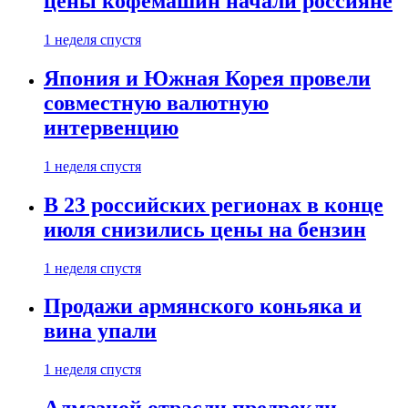
цены кофемашин начали россияне
1 неделя спустя
Япония и Южная Корея провели
совместную валютную
интервенцию
1 неделя спустя
В 23 российских регионах в конце
июля снизились цены на бензин
1 неделя спустя
Продажи армянского коньяка и
вина упали
1 неделя спустя