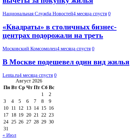
вычеты за покупку жилья
Национальная Служба Новостей
4 месяца спустя
0
«Квадраты» в столичных бизнес-
центрах подорожали на треть
Московский Комсомолец
4 месяца спустя
0
В Москве подешевел один вид жилья
Lenta.ru
4 месяца спустя
0
Август 2026
Пн
Вт
Ср
Чт
Пт
Сб
Вс
1
2
3
4
5
6
7
8
9
10
11
12
13
14
15
16
17
18
19
20
21
22
23
24
25
26
27
28
29
30
31
« Июл