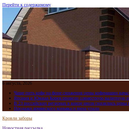
Перейти к содержимому
6 августа, 2026
Чаще пить кофе на фоне снижения цены кофемашин нача
Япония и Южная Корея провели совместную валютную 
В 23 российских регионах в конце июля снизились цены 
Продажи армянского коньяка и вина упали
Кровли заборы
Новостная рассылка