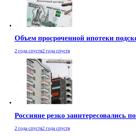
Объем просроченной ипотеки подск
2 года спустя
2 года спустя
Россияне резко заинтересовались п
2 года спустя
2 года спустя