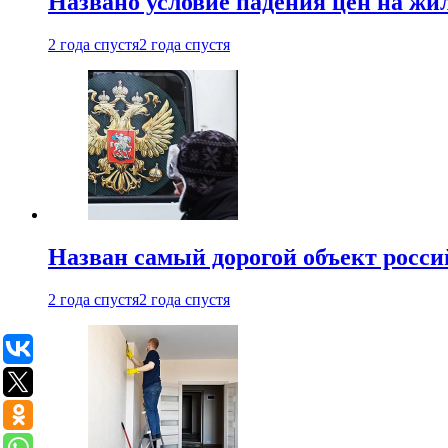
Названо условие падения цен на жи
2 года спустя
2 года спустя
Назван самый дорогой объект росс
2 года спустя
2 года спустя