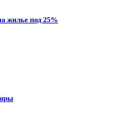
на жилье под 25%
тиры