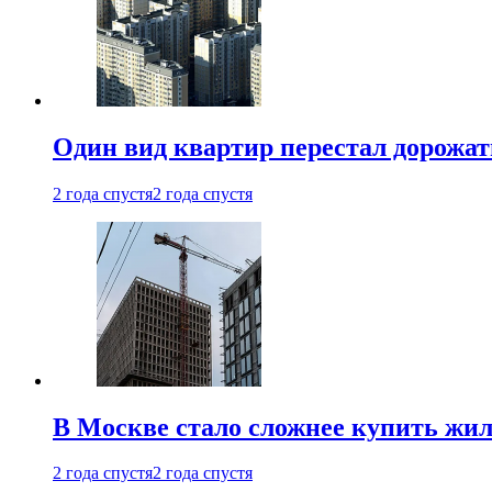
Один вид квартир перестал дорожать
2 года спустя
2 года спустя
В Москве стало сложнее купить жил
2 года спустя
2 года спустя