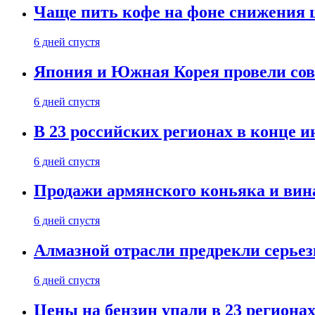
Чаще пить кофе на фоне снижения 
6 дней спустя
Япония и Южная Корея провели со
6 дней спустя
В 23 российских регионах в конце 
6 дней спустя
Продажи армянского коньяка и вин
6 дней спустя
Алмазной отрасли предрекли серье
6 дней спустя
Цены на бензин упали в 23 региона