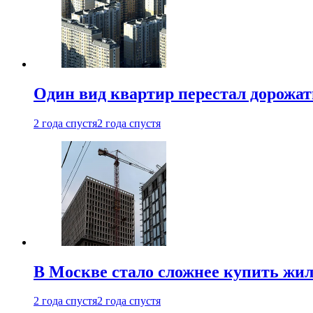
Один вид квартир перестал дорожать
2 года спустя
2 года спустя
В Москве стало сложнее купить жил
2 года спустя
2 года спустя