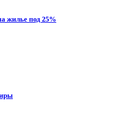
на жилье под 25%
тиры