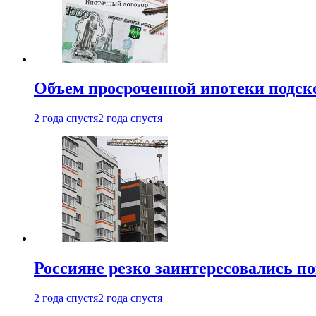
Объем просроченной ипотеки подск
2 года спустя
2 года спустя
Россияне резко заинтересовались п
2 года спустя
2 года спустя