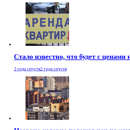
Стало известно, что будет с ценами
2 года спустя
2 года спустя