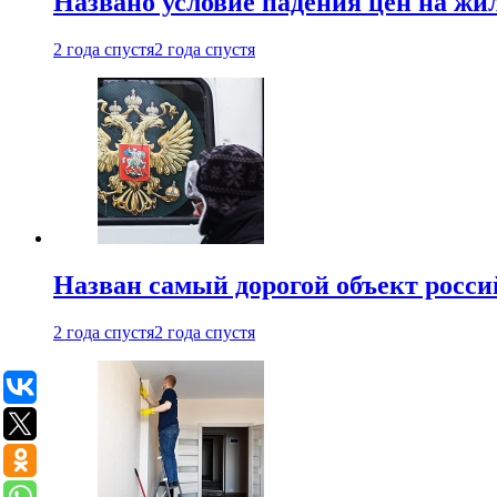
Названо условие падения цен на жи
2 года спустя
2 года спустя
Назван самый дорогой объект росс
2 года спустя
2 года спустя