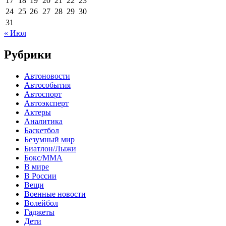
17
18
19
20
21
22
23
24
25
26
27
28
29
30
31
« Июл
Рубрики
Автоновости
Автособытия
Автоспорт
Автоэксперт
Актеры
Аналитика
Баскетбол
Безумный мир
Биатлон/Лыжи
Бокс/MMA
В мире
В России
Вещи
Военные новости
Волейбол
Гаджеты
Дети