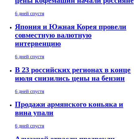
цены кофемашин начали россияне
6 дней спустя
Япония и Южная Корея провели
совместную валютную
интервенцию
6 дней спустя
В 23 российских регионах в конце
июля снизились цены на бензин
6 дней спустя
Продажи армянского коньяка и
вина упали
6 дней спустя