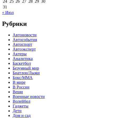
24
25
26
27
28
29
30
31
« Июл
Рубрики
Автоновости
Автособытия
Автоспорт
Автоэксперт
Актеры
Аналитика
Баскетбол
Безумный мир
Биатлон/Лыжи
Бокс/MMA
В мире
В России
Вещи
Военные новости
Волейбол
Гаджеты
Дети
Дом и сад