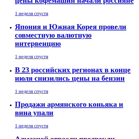
цены кофемашин начали россияне
1 неделя спустя
Япония и Южная Корея провели
совместную валютную
интервенцию
1 неделя спустя
В 23 российских регионах в конце
июля снизились цены на бензин
1 неделя спустя
Продажи армянского коньяка и
вина упали
1 неделя спустя