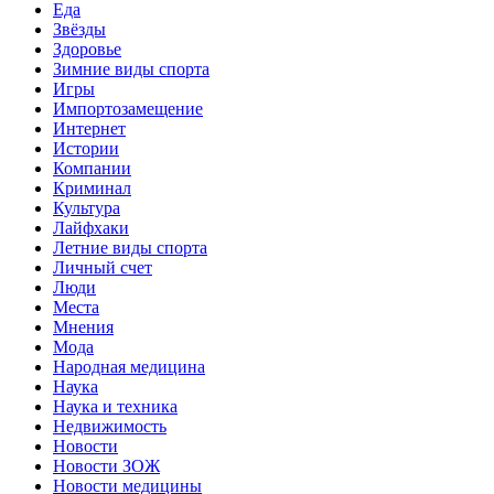
Еда
Звёзды
Здоровье
Зимние виды спорта
Игры
Импортозамещение
Интернет
Истории
Компании
Криминал
Культура
Лайфхаки
Летние виды спорта
Личный счет
Люди
Места
Мнения
Мода
Народная медицина
Наука
Наука и техника
Недвижимость
Новости
Новости ЗОЖ
Новости медицины