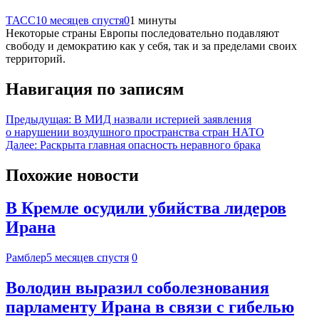
ТАСС
10 месяцев спустя
0
1 минуты
Некоторые страны Европы последовательно подавляют
свободу и демократию как у себя, так и за пределами своих
территорий.
Навигация по записям
Предыдущая:
В МИД назвали истерией заявления
о нарушении воздушного пространства стран НАТО
Далее:
Раскрыта главная опасность неравного брака
Похожие новости
В Кремле осудили убийства лидеров
Ирана
Рамблер
5 месяцев спустя
0
Володин выразил соболезнования
парламенту Ирана в связи с гибелью