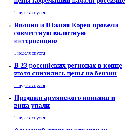
цены кофемашин начали россияне
1 неделя спустя
Япония и Южная Корея провели
совместную валютную
интервенцию
1 неделя спустя
В 23 российских регионах в конце
июля снизились цены на бензин
1 неделя спустя
Продажи армянского коньяка и
вина упали
1 неделя спустя