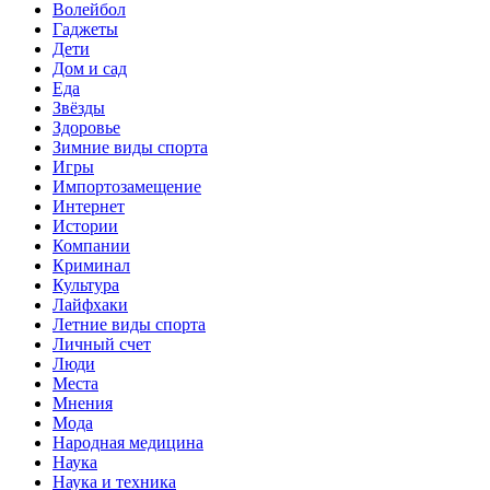
Волейбол
Гаджеты
Дети
Дом и сад
Еда
Звёзды
Здоровье
Зимние виды спорта
Игры
Импортозамещение
Интернет
Истории
Компании
Криминал
Культура
Лайфхаки
Летние виды спорта
Личный счет
Люди
Места
Мнения
Мода
Народная медицина
Наука
Наука и техника