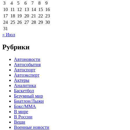
3
4
5
6
7
8
9
10
11
12
13
14
15
16
17
18
19
20
21
22
23
24
25
26
27
28
29
30
31
« Июл
Рубрики
Автоновости
Автособытия
Автоспорт
Автоэксперт
Актеры
Аналитика
Баскетбол
Безумный мир
Биатлон/Лыжи
Бокс/MMA
В мире
В России
Вещи
Военные новости