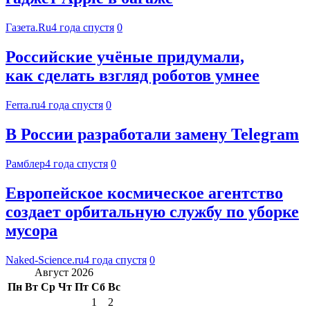
Газета.Ru
4 года спустя
0
Российские учёные придумали,
как сделать взгляд роботов умнее
Ferra.ru
4 года спустя
0
В России разработали замену Telegram
Рамблер
4 года спустя
0
Европейское космическое агентство
создает орбитальную службу по уборке
мусора
Naked-Science.ru
4 года спустя
0
Август 2026
Пн
Вт
Ср
Чт
Пт
Сб
Вс
1
2