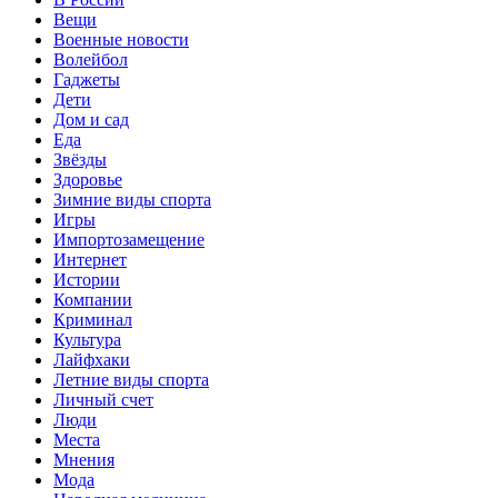
Вещи
Военные новости
Волейбол
Гаджеты
Дети
Дом и сад
Еда
Звёзды
Здоровье
Зимние виды спорта
Игры
Импортозамещение
Интернет
Истории
Компании
Криминал
Культура
Лайфхаки
Летние виды спорта
Личный счет
Люди
Места
Мнения
Мода