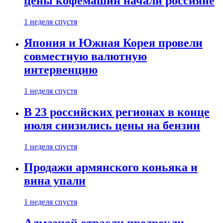
цены кофемашин начали россияне
1 неделя спустя
Япония и Южная Корея провели
совместную валютную
интервенцию
1 неделя спустя
В 23 российских регионах в конце
июля снизились цены на бензин
1 неделя спустя
Продажи армянского коньяка и
вина упали
1 неделя спустя