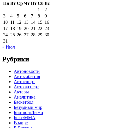
Пн
Вт
Ср
Чт
Пт
Сб
Вс
1
2
3
4
5
6
7
8
9
10
11
12
13
14
15
16
17
18
19
20
21
22
23
24
25
26
27
28
29
30
31
« Июл
Рубрики
Автоновости
Автособытия
Автоспорт
Автоэксперт
Актеры
Аналитика
Баскетбол
Безумный мир
Биатлон/Лыжи
Бокс/MMA
В мире
В России