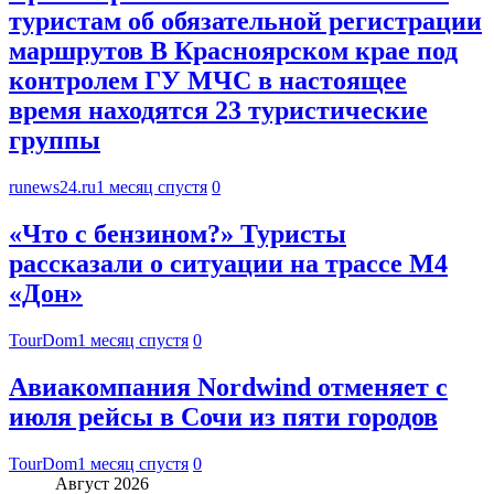
туристам об обязательной регистрации
маршрутов В Красноярском крае под
контролем ГУ МЧС в настоящее
время находятся 23 туристические
группы
runews24.ru
1 месяц спустя
0
«Что с бензином?» Туристы
рассказали о ситуации на трассе М4
«Дон»
TourDom
1 месяц спустя
0
Авиакомпания Nordwind отменяет с
июля рейсы в Сочи из пяти городов
TourDom
1 месяц спустя
0
Август 2026