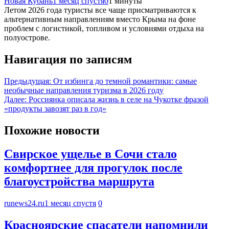
Новая Кубань
1 месяц спустя
0
1 минуты
Летом 2026 года туристы все чаще присматриваются к
альтернативным направлениям вместо Крыма на фоне
проблем с логистикой, топливом и условиями отдыха на
полуострове.
Навигация по записям
Предыдущая:
От избинга до темной романтики: самые
необычные направления туризма в 2026 году
Далее:
Россиянка описала жизнь в селе на Чукотке фразой
«продукты завозят раз в год»
Похожие новости
Свирское ущелье в Сочи стало
комфортнее для прогулок после
благоустройства маршрута
runews24.ru
1 месяц спустя
0
Красноярские спасатели напомнили