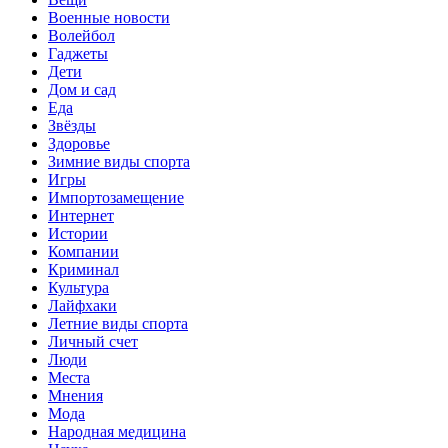
Военные новости
Волейбол
Гаджеты
Дети
Дом и сад
Еда
Звёзды
Здоровье
Зимние виды спорта
Игры
Импортозамещение
Интернет
Истории
Компании
Криминал
Культура
Лайфхаки
Летние виды спорта
Личный счет
Люди
Места
Мнения
Мода
Народная медицина