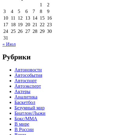
1
2
3
4
5
6
7
8
9
10
11
12
13
14
15
16
17
18
19
20
21
22
23
24
25
26
27
28
29
30
31
« Июл
Рубрики
Автоновости
Автособытия
Автоспорт
Автоэксперт
Актеры
Аналитика
Баскетбол
Безумный мир
Биатлон/Лыжи
Бокс/MMA
В мире
В России
Вещи