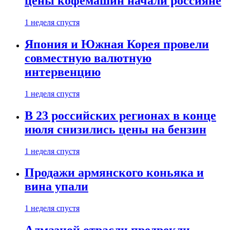
цены кофемашин начали россияне
1 неделя спустя
Япония и Южная Корея провели
совместную валютную
интервенцию
1 неделя спустя
В 23 российских регионах в конце
июля снизились цены на бензин
1 неделя спустя
Продажи армянского коньяка и
вина упали
1 неделя спустя