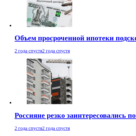
Объем просроченной ипотеки подск
2 года спустя
2 года спустя
Россияне резко заинтересовались п
2 года спустя
2 года спустя