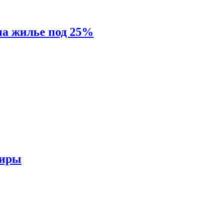
на жилье под 25%
тиры