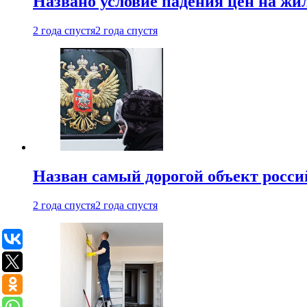
Названо условие падения цен на жи
2 года спустя
2 года спустя
Назван самый дорогой объект росс
2 года спустя
2 года спустя