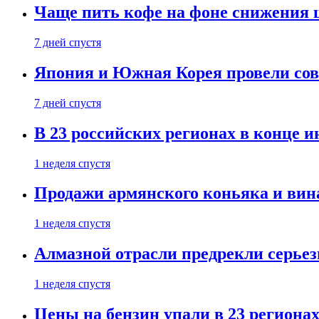
Чаще пить кофе на фоне снижения 
7 дней спустя
Япония и Южная Корея провели со
7 дней спустя
В 23 российских регионах в конце 
1 неделя спустя
Продажи армянского коньяка и вин
1 неделя спустя
Алмазной отрасли предрекли серье
1 неделя спустя
Цены на бензин упали в 23 региона