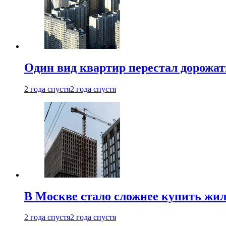
Один вид квартир перестал дорожать
2 года спустя
2 года спустя
В Москве стало сложнее купить жил
2 года спустя
2 года спустя