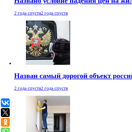
Названо условие падения цен на жи
2 года спустя
2 года спустя
Назван самый дорогой объект росс
2 года спустя
2 года спустя