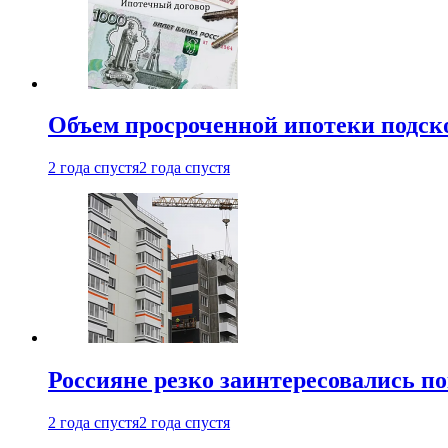
Объем просроченной ипотеки подск
2 года спустя
2 года спустя
Россияне резко заинтересовались п
2 года спустя
2 года спустя