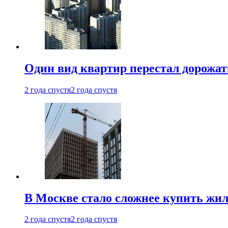
Один вид квартир перестал дорожать
2 года спустя
2 года спустя
В Москве стало сложнее купить жил
2 года спустя
2 года спустя