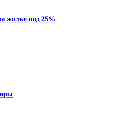
на жилье под 25%
тиры