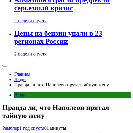
Алмазной отрасли предрекли
серьезный кризис
2 недели спустя
Цены на бензин упали в 23
регионах России
2 недели спустя
Главная
Люди
Правда ли, что Наполеон прятал тайную жену
Люди
Правда ли, что Наполеон прятал
тайную жену
Рамблер
1 год спустя
0
1 минуты