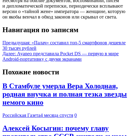
Несмотря на обилие документов, воспоминаний, писем
и дипломатической переписки, периодически всплывают
версии о «тайной жене» императора — женщине, которую
он якобы венчал в обход законов или скрывал от света.
Навигация по записям
Предыдущая:
«Палач» составил топ-5 смартфонов дешевле
30 тысяч рублей
Далее:
Ayaneo представила Pocket DS — первую в мире
Android-портативку с двумя экранами
Похожие новости
В Стамбуле умерла Вера Холодная,
родная внучка и полная тезка звезды
немого кино
Российская Газета
4 месяца спустя
0
Алексей Косыгин: почему главу