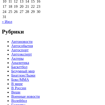
10
11
12
13
14
15
16
17
18
19
20
21
22
23
24
25
26
27
28
29
30
31
« Июл
Рубрики
Автоновости
Автособытия
Автоспорт
Автоэксперт
Актеры
Аналитика
Баскетбол
Безумный мир
Биатлон/Лыжи
Бокс/MMA
В мире
В России
Вещи
Военные новости
Волейбол
Гаджеты