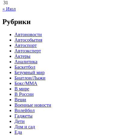
31
« Июл
Рубрики
Автоновости
Автособытия
Автоспорт
Автоэксперт
Актеры
Аналитика
Баскетбол
Безумный мир
Биатлон/Лыжи
Бокс/MMA
В мире
В России
Вещи
Военные новости
Волейбол
Гаджеты
Дети
Дом и сад
Еда