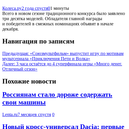
Колеса.ру
2 года спустя
0
1 минуты
Всего в новом сезоне традиционного конкурса было заявлено
три десятка моделей. Обладателя главной награды
и победителей в смежных номинациях объявят в начале
декабря.
Навигация по записям
Предыдущая:
«Союзмультфильм» выпустит игру по мотивам
мультсериала «Приключения Пети и Волка»
Далее:
3 часа остаётся до 4 суперфинала игры «Много денег.
Отличный сезон»
Похожие новости
Россиянам стало дороже содержать
свои машины
Lenta.ru
7 месяцев спустя
0
Новый кросс-универсал Dacia: первые