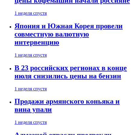
цены кофемашин начали россияне
1 неделя спустя
Япония и Южная Корея провели
совместную валютную
интервенцию
1 неделя спустя
В 23 российских регионах в конце
июля снизились цены на бензин
1 неделя спустя
Продажи армянского коньяка и
вина упали
1 неделя спустя