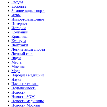
Звёзды
Здоровье
Зимние виды спорта
Игры
Импортозамещение
Интернет
Истории
Компании
Криминал
Культура
Лайфхаки
Летние виды спорта
Личный счет
Люди
Места
Мнения
Мода
Народная медицина
Наука
Наука и техника
Недвижимость
Новости
Новости ЗОЖ
Новости медицины
Новости Москвы