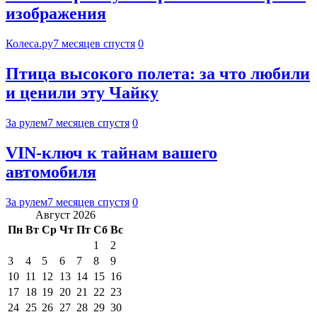
изображения
Колеса.ру
7 месяцев спустя
0
Птица высокого полета: за что любили
и ценили эту Чайку
За рулем
7 месяцев спустя
0
VIN-ключ к тайнам вашего
автомобиля
За рулем
7 месяцев спустя
0
Август 2026
Пн
Вт
Ср
Чт
Пт
Сб
Вс
1
2
3
4
5
6
7
8
9
10
11
12
13
14
15
16
17
18
19
20
21
22
23
24
25
26
27
28
29
30