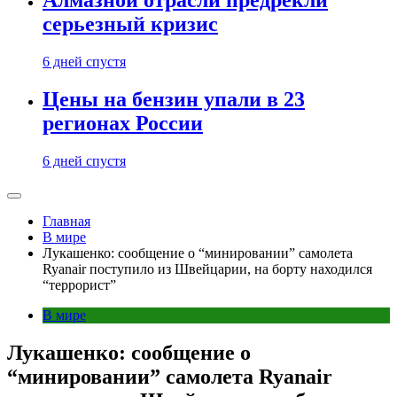
Алмазной отрасли предрекли
серьезный кризис
6 дней спустя
Цены на бензин упали в 23
регионах России
6 дней спустя
Главная
В мире
Лукашенко: сообщение о “минировании” самолета
Ryanair поступило из Швейцарии, на борту находился
“террорист”
В мире
Лукашенко: сообщение о
“минировании” самолета Ryanair