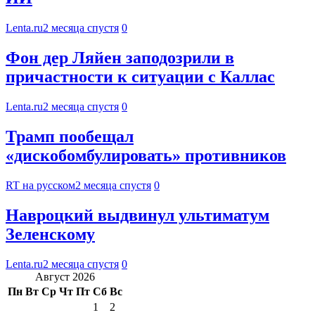
Lenta.ru
2 месяца спустя
0
Фон дер Ляйен заподозрили в
причастности к ситуации с Каллас
Lenta.ru
2 месяца спустя
0
Трамп пообещал
«дискобомбулировать» противников
RT на русском
2 месяца спустя
0
Навроцкий выдвинул ультиматум
Зеленскому
Lenta.ru
2 месяца спустя
0
Август 2026
Пн
Вт
Ср
Чт
Пт
Сб
Вс
1
2