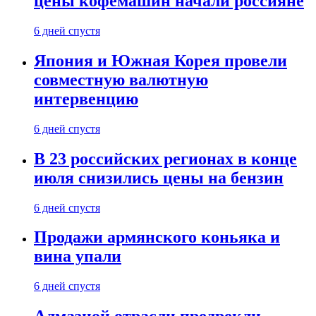
цены кофемашин начали россияне
6 дней спустя
Япония и Южная Корея провели
совместную валютную
интервенцию
6 дней спустя
В 23 российских регионах в конце
июля снизились цены на бензин
6 дней спустя
Продажи армянского коньяка и
вина упали
6 дней спустя