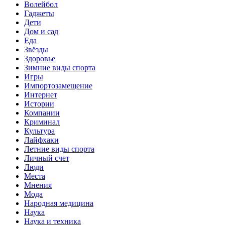
Волейбол
Гаджеты
Дети
Дом и сад
Еда
Звёзды
Здоровье
Зимние виды спорта
Игры
Импортозамещение
Интернет
Истории
Компании
Криминал
Культура
Лайфхаки
Летние виды спорта
Личный счет
Люди
Места
Мнения
Мода
Народная медицина
Наука
Наука и техника