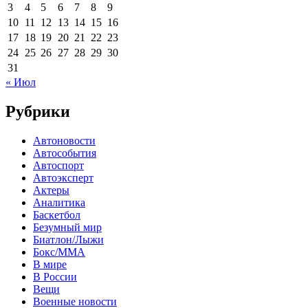
3
4
5
6
7
8
9
10
11
12
13
14
15
16
17
18
19
20
21
22
23
24
25
26
27
28
29
30
31
« Июл
Рубрики
Автоновости
Автособытия
Автоспорт
Автоэксперт
Актеры
Аналитика
Баскетбол
Безумный мир
Биатлон/Лыжи
Бокс/MMA
В мире
В России
Вещи
Военные новости