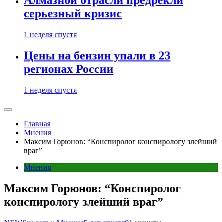
Алмазной отрасли предрекли
серьезный кризис
1 неделя спустя
Цены на бензин упали в 23
регионах России
1 неделя спустя
Главная
Мнения
Максим Горюнов: “Конспиролог конспирологу злейший
враг”
Мнения
Максим Горюнов: “Конспиролог
конспирологу злейший враг”