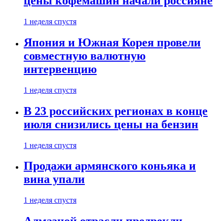
цены кофемашин начали россияне
1 неделя спустя
Япония и Южная Корея провели
совместную валютную
интервенцию
1 неделя спустя
В 23 российских регионах в конце
июля снизились цены на бензин
1 неделя спустя
Продажи армянского коньяка и
вина упали
1 неделя спустя