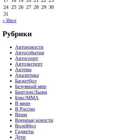
17
18
19
20
21
22
23
24
25
26
27
28
29
30
31
« Июл
Рубрики
Автоновости
Автособытия
Автоспорт
Автоэксперт
Актеры
Аналитика
Баскетбол
Безумный мир
Биатлон/Лыжи
Бокс/MMA
В мире
В России
Вещи
Военные новости
Волейбол
Гаджеты
Дети