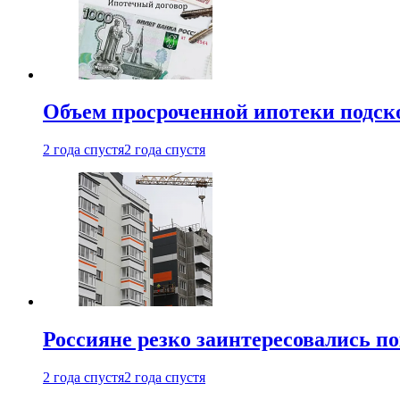
Объем просроченной ипотеки подск
2 года спустя
2 года спустя
Россияне резко заинтересовались п
2 года спустя
2 года спустя