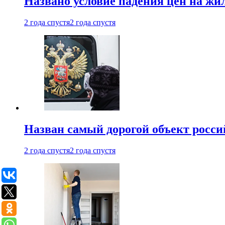
Названо условие падения цен на жи
2 года спустя
2 года спустя
Назван самый дорогой объект росс
2 года спустя
2 года спустя