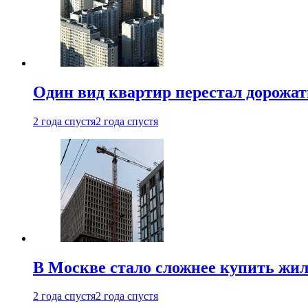
Один вид квартир перестал дорожать
2 года спустя
2 года спустя
В Москве стало сложнее купить жил
2 года спустя
2 года спустя