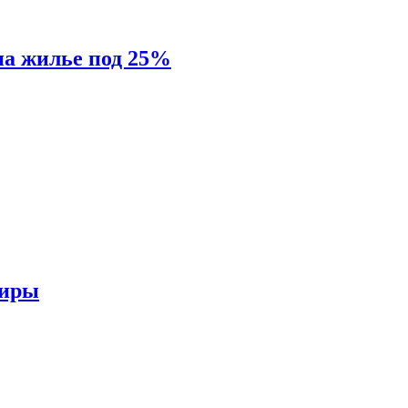
на жилье под 25%
тиры