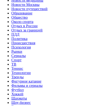
Новости медицины
Новости Москвы
Новости путешествий
Образование
Общество
Около спорта
Отдых в России
Отдых за границей
ПДД
Политика
Происшествия
Психология
Рынки
Сериалы
Спорт
ТВ
Теннис
Технологии
Тренды
Фигурное катание
Фильмы и сериалы
Футбол
Хоккей
Шахматы
Шоу-бизнес