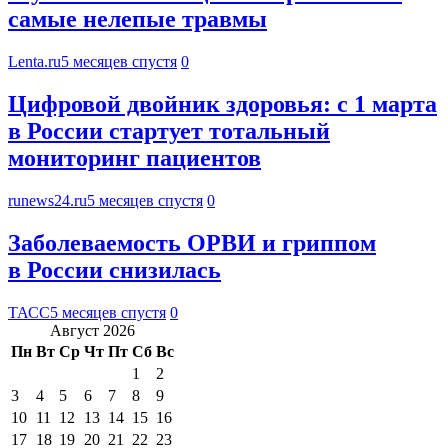
самые нелепые травмы
Lenta.ru
5 месяцев спустя
0
Цифровой двойник здоровья: с 1 марта
в России стартует тотальный
мониторинг пациентов
runews24.ru
5 месяцев спустя
0
Заболеваемость ОРВИ и гриппом
в России снизилась
ТАСС
5 месяцев спустя
0
Август 2026
Пн
Вт
Ср
Чт
Пт
Сб
Вс
1
2
3
4
5
6
7
8
9
10
11
12
13
14
15
16
17
18
19
20
21
22
23