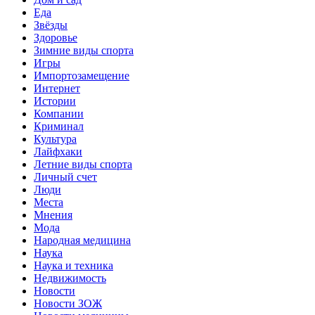
Еда
Звёзды
Здоровье
Зимние виды спорта
Игры
Импортозамещение
Интернет
Истории
Компании
Криминал
Культура
Лайфхаки
Летние виды спорта
Личный счет
Люди
Места
Мнения
Мода
Народная медицина
Наука
Наука и техника
Недвижимость
Новости
Новости ЗОЖ