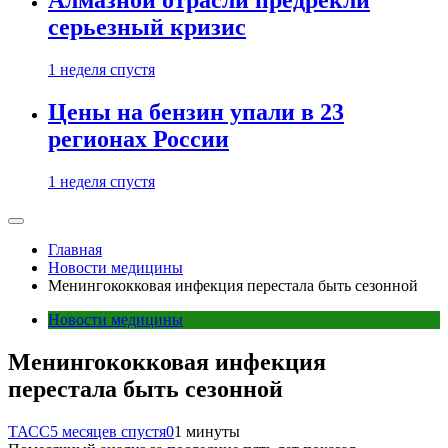
Алмазной отрасли предрекли
серьезный кризис
1 неделя спустя
Цены на бензин упали в 23
регионах России
1 неделя спустя
Главная
Новости медицины
Менингококковая инфекция перестала быть сезонной
Новости медицины
Менингококковая инфекция
перестала быть сезонной
ТАСС
5 месяцев спустя
0
1 минуты