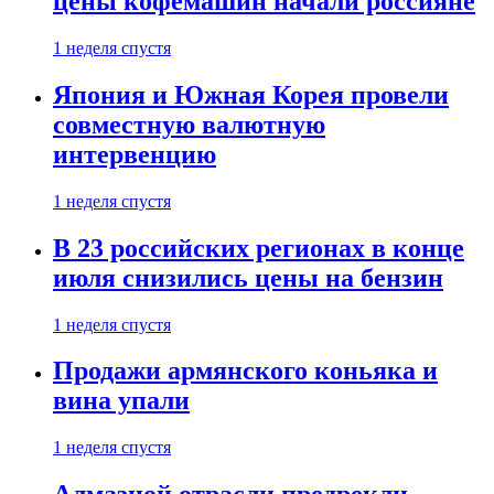
цены кофемашин начали россияне
1 неделя спустя
Япония и Южная Корея провели
совместную валютную
интервенцию
1 неделя спустя
В 23 российских регионах в конце
июля снизились цены на бензин
1 неделя спустя
Продажи армянского коньяка и
вина упали
1 неделя спустя