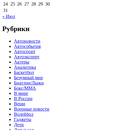
24
25
26
27
28
29
30
31
« Июл
Рубрики
Автоновости
Автособытия
Автоспорт
Автоэксперт
Актеры
Аналитика
Баскетбол
Безумный мир
Биатлон/Лыжи
Бокс/MMA
В мире
В России
Вещи
Военные новости
Волейбол
Гаджеты
Дети
Дом и сад