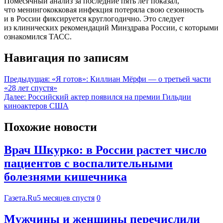
Помесячный анализ за последние пять лет показал,
что менингококковая инфекция потеряла свою сезонность
и в России фиксируется круглогодично. Это следует
из клинических рекомендаций Минздрава России, с которыми
ознакомился ТАСС.
Навигация по записям
Предыдущая:
«Я готов»: Киллиан Мёрфи — о третьей части
«28 лет спустя»
Далее:
Российский актер появился на премии Гильдии
киноактеров США
Похожие новости
Врач Шкурко: в России растет число
пациентов с воспалительными
болезнями кишечника
Газета.Ru
5 месяцев спустя
0
Мужчины и женщины перечислили