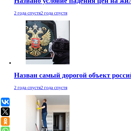
Названо условие падения цен на жи
2 года спустя
2 года спустя
Назван самый дорогой объект росс
2 года спустя
2 года спустя