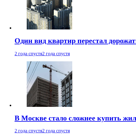
Один вид квартир перестал дорожать
2 года спустя
2 года спустя
В Москве стало сложнее купить жил
2 года спустя
2 года спустя