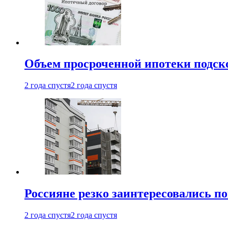
Объем просроченной ипотеки подск
2 года спустя
2 года спустя
Россияне резко заинтересовались п
2 года спустя
2 года спустя