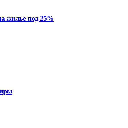
на жилье под 25%
тиры