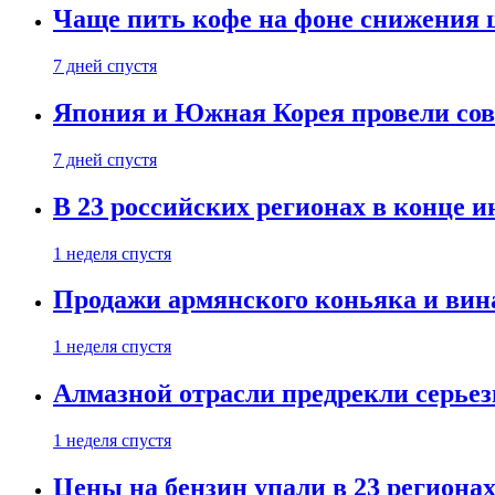
Чаще пить кофе на фоне снижения 
7 дней спустя
Япония и Южная Корея провели со
7 дней спустя
В 23 российских регионах в конце 
1 неделя спустя
Продажи армянского коньяка и вин
1 неделя спустя
Алмазной отрасли предрекли серье
1 неделя спустя
Цены на бензин упали в 23 региона