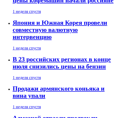
цены кофемашин начали россияне
1 неделя спустя
Япония и Южная Корея провели
совместную валютную
интервенцию
1 неделя спустя
В 23 российских регионах в конце
июля снизились цены на бензин
1 неделя спустя
Продажи армянского коньяка и
вина упали
1 неделя спустя