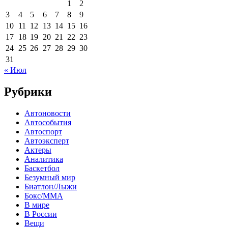
1
2
3
4
5
6
7
8
9
10
11
12
13
14
15
16
17
18
19
20
21
22
23
24
25
26
27
28
29
30
31
« Июл
Рубрики
Автоновости
Автособытия
Автоспорт
Автоэксперт
Актеры
Аналитика
Баскетбол
Безумный мир
Биатлон/Лыжи
Бокс/MMA
В мире
В России
Вещи