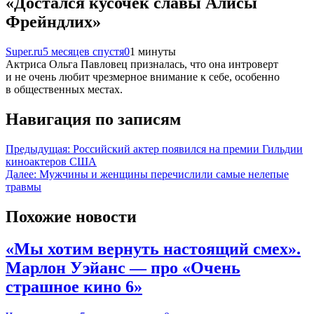
«Достался кусочек славы Алисы
Фрейндлих»
Super.ru
5 месяцев спустя
0
1 минуты
Актриса Ольга Павловец призналась, что она интроверт
и не очень любит чрезмерное внимание к себе, особенно
в общественных местах.
Навигация по записям
Предыдущая:
Российский актер появился на премии Гильдии
киноактеров США
Далее:
Мужчины и женщины перечислили самые нелепые
травмы
Похожие новости
«Мы хотим вернуть настоящий смех».
Марлон Уэйанс — про «Очень
страшное кино 6»