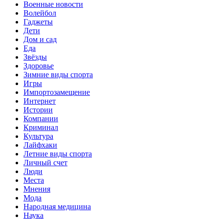
Военные новости
Волейбол
Гаджеты
Дети
Дом и сад
Еда
Звёзды
Здоровье
Зимние виды спорта
Игры
Импортозамещение
Интернет
Истории
Компании
Криминал
Культура
Лайфхаки
Летние виды спорта
Личный счет
Люди
Места
Мнения
Мода
Народная медицина
Наука