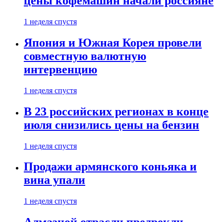
цены кофемашин начали россияне
1 неделя спустя
Япония и Южная Корея провели
совместную валютную
интервенцию
1 неделя спустя
В 23 российских регионах в конце
июля снизились цены на бензин
1 неделя спустя
Продажи армянского коньяка и
вина упали
1 неделя спустя