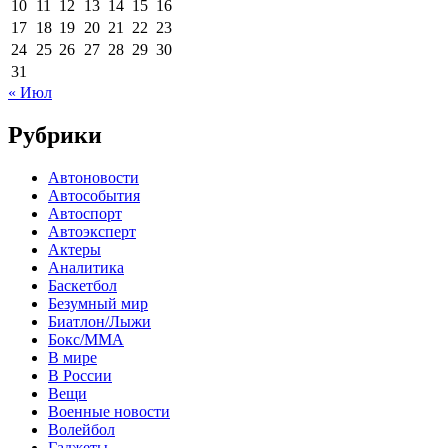
10
11
12
13
14
15
16
17
18
19
20
21
22
23
24
25
26
27
28
29
30
31
« Июл
Рубрики
Автоновости
Автособытия
Автоспорт
Автоэксперт
Актеры
Аналитика
Баскетбол
Безумный мир
Биатлон/Лыжи
Бокс/MMA
В мире
В России
Вещи
Военные новости
Волейбол
Гаджеты