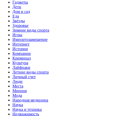
Гаджеты
Дети
Дом и сад
Еда
Звёзды
Здоровье
Зимние виды спорта
Игры
Импортозамещение
Интернет
Истории
Компании
Криминал
Культура
Лайфхаки
Летние виды спорта
Личный счет
Люди
Места
Мнения
Мода
Народная медицина
Наука
Наука и техника
Недвижимость