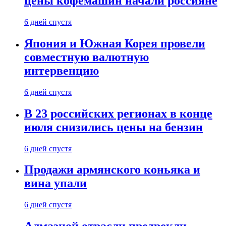
цены кофемашин начали россияне
6 дней спустя
Япония и Южная Корея провели
совместную валютную
интервенцию
6 дней спустя
В 23 российских регионах в конце
июля снизились цены на бензин
6 дней спустя
Продажи армянского коньяка и
вина упали
6 дней спустя