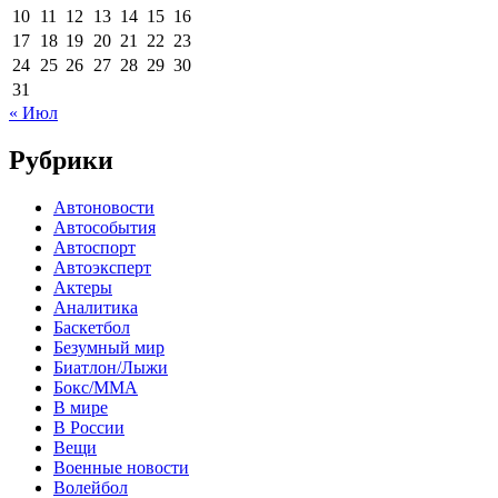
10
11
12
13
14
15
16
17
18
19
20
21
22
23
24
25
26
27
28
29
30
31
« Июл
Рубрики
Автоновости
Автособытия
Автоспорт
Автоэксперт
Актеры
Аналитика
Баскетбол
Безумный мир
Биатлон/Лыжи
Бокс/MMA
В мире
В России
Вещи
Военные новости
Волейбол